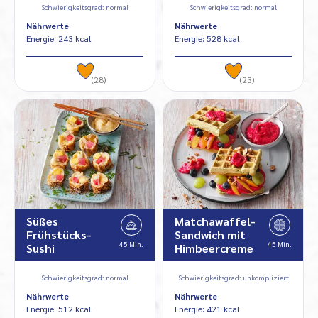
Schwierigkeitsgrad: normal
Schwierigkeitsgrad: normal
Nährwerte
Nährwerte
Energie: 243 kcal
Energie: 528 kcal
(28)
(23)
Süßes
Matchawaffel-
Frühstücks-
Sandwich mit
45 Min.
45 Min.
Sushi
Himbeercreme
Schwierigkeitsgrad: normal
Schwierigkeitsgrad: unkompliziert
Nährwerte
Nährwerte
Energie: 512 kcal
Energie: 421 kcal