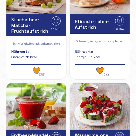
Stachelbeer-
Pfirsich-Tahin-
Matcha-
Aufstrich
10 Min.
10 Min.
Fruchtaufstrich
Schwierigkeitsgrad: unkompliziert
Schwierigkeitsgrad: unkompliziert
Nährwerte
Nährwerte
Energie: 28 kcal
Energie: 34 kcal
(25)
(26)
Erdbeer-Mandel-
Wassermelone