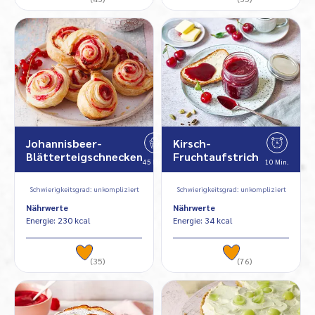
Johannisbeer-
Kirsch-
Blätterteigschnecken
Fruchtaufstrich
45 Min.
10 Min.
Schwierigkeitsgrad: unkompliziert
Schwierigkeitsgrad: unkompliziert
Nährwerte
Nährwerte
Energie: 230 kcal
Energie: 34 kcal
(35)
(76)