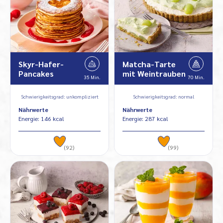
Skyr-Hafer-
Matcha-Tarte
Pancakes
mit Weintrauben
35 Min.
70 Min.
Schwierigkeitsgrad: unkompliziert
Schwierigkeitsgrad: normal
Nährwerte
Nährwerte
Energie: 146 kcal
Energie: 287 kcal
(92)
(99)