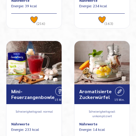
Nährwerte
Nährwerte
Energie: 39 kcal
Energie: 234 kcal
(216)
(163)
Mini-
Aromatisierte
Feuerzangenbowle
Zuckerwürfel
15 Min.
15 Min.
Schwierigkeitsgrad: normal
Schwierigkeitsgrad:
unkompliziert
Nährwerte
Nährwerte
Energie: 233 kcal
Energie: 14 kcal