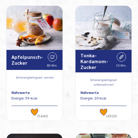
Tonka-
Apfelpunsch-
Kardamom-
Zucker
80 Min.
10 Min.
Zucker
Schwierigkeitsgrad: normal
Schwierigkeitsgrad:
unkompliziert
Nährwerte
Nährwerte
Energie: 59 kcal
Energie: 20 kcal
(5440)
(4500)