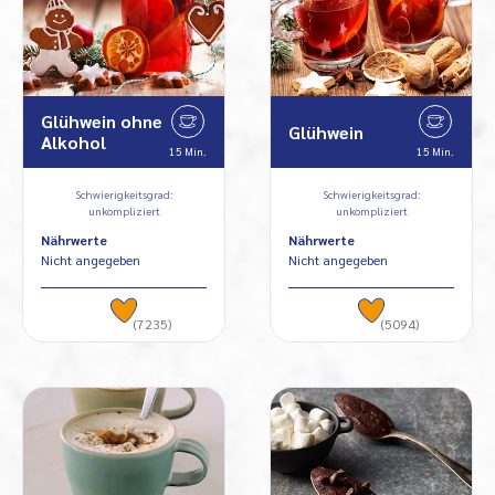
Glühwein ohne
Glühwein
Alkohol
15 Min.
15 Min.
Schwierigkeitsgrad:
Schwierigkeitsgrad:
unkompliziert
unkompliziert
Nährwerte
Nährwerte
Nicht angegeben
Nicht angegeben
(7235)
(5094)