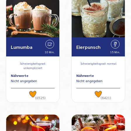
Lumumba
Eierpunsch
10 Min.
15 Min.
Schwierigkeitsgrad:
Schwierigkeitsgrad: normal
unkompliziert
Nährwerte
Nährwerte
Nicht angegeben
Nicht angegeben
(6525)
(8421)