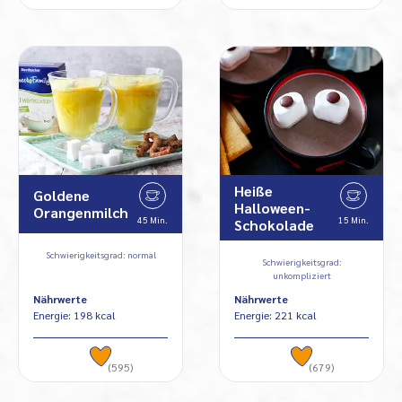
Heiße
Goldene
Halloween-
Orangenmilch
45 Min.
15 Min.
Schokolade
Schwierigkeitsgrad: normal
Schwierigkeitsgrad:
unkompliziert
Nährwerte
Nährwerte
Energie: 198 kcal
Energie: 221 kcal
(595)
(679)