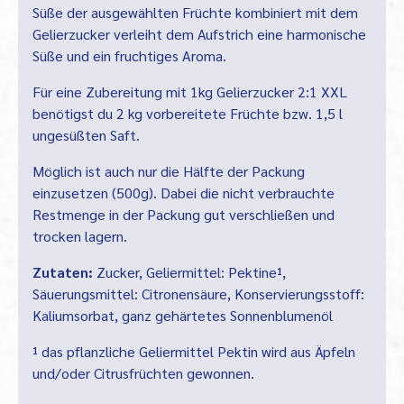
Süße der ausgewählten Früchte kombiniert mit dem
Gelierzucker verleiht dem Aufstrich eine harmonische
Süße und ein fruchtiges Aroma.
Für eine Zubereitung mit 1kg Gelierzucker 2:1 XXL
benötigst du 2 kg vorbereitete Früchte bzw. 1,5 l
ungesüßten Saft.
Möglich ist auch nur die Hälfte der Packung
einzusetzen (500g). Dabei die nicht verbrauchte
Restmenge in der Packung gut verschließen und
trocken lagern.
Zutaten:
Zucker, Geliermittel: Pektine¹,
Säuerungsmittel: Citronensäure, Konservierungsstoff:
Kaliumsorbat, ganz gehärtetes Sonnenblumenöl
¹ das pflanzliche Geliermittel Pektin wird aus Äpfeln
und/oder Citrusfrüchten gewonnen.