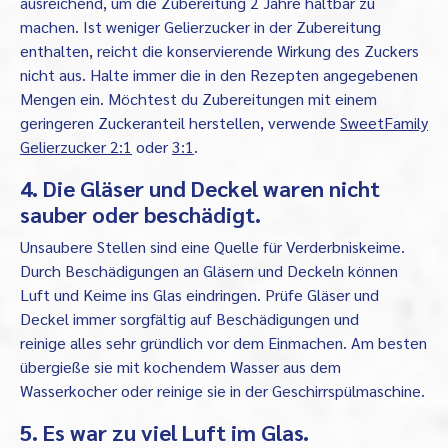
ausreichend, um die Zubereitung 2 Jahre haltbar zu
machen. Ist weniger Gelierzucker in der Zubereitung
enthalten, reicht die konservierende Wirkung des Zuckers
nicht aus. Halte immer die in den Rezepten angegebenen
Mengen ein. Möchtest du Zubereitungen mit einem
geringeren Zuckeranteil herstellen, verwende
SweetFamily
Gelierzucker 2:1
oder
3:1
.
4. Die Gläser und Deckel waren nicht
sauber oder beschädigt.
Unsaubere Stellen sind eine Quelle für Verderbniskeime.
Durch Beschädigungen an Gläsern und Deckeln können
Luft und Keime ins Glas eindringen. Prüfe Gläser und
Deckel immer sorgfältig auf Beschädigungen und
reinige alles sehr gründlich vor dem Einmachen. Am besten
übergieße sie mit kochendem Wasser aus dem
Wasserkocher oder reinige sie in der Geschirrspülmaschine.
5. Es war zu viel Luft im Glas.