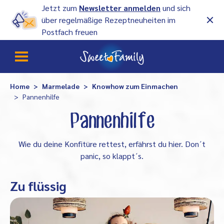
Jetzt zum
Newsletter anmelden
und sich
über regelmäßige Rezeptneuheiten im
Postfach freuen
Home
Marmelade
Knowhow zum Einmachen
Pannenhilfe
Pannenhilfe
Wie du deine Konfitüre rettest, erfährst du hier. Don´t
panic, so klappt´s.
Zu flüssig