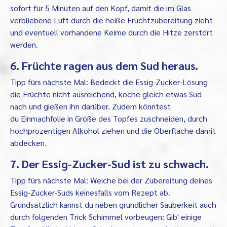
sofort für 5 Minuten auf den Kopf, damit die im Glas
verbliebene Luft durch die heiße Fruchtzubereitung zieht
und eventuell vorhandene Keime durch die Hitze zerstört
werden.
6. Früchte ragen aus dem Sud heraus.
Tipp fürs nächste Mal: Bedeckt die Essig-Zucker-Lösung
die Früchte nicht ausreichend, koche gleich etwas Sud
nach und gießen ihn darüber. Zudem könntest
du Einmachfolie in Größe des Topfes zuschneiden, durch
hochprozentigen Alkohol ziehen und die Oberfläche damit
abdecken.
7. Der Essig-Zucker-Sud ist zu schwach.
Tipp fürs nächste Mal: Weiche bei der Zubereitung deines
Essig-Zucker-Suds keinesfalls vom Rezept ab.
Grundsätzlich kannst du neben gründlicher Sauberkeit auch
durch folgenden Trick Schimmel vorbeugen: Gib' einige