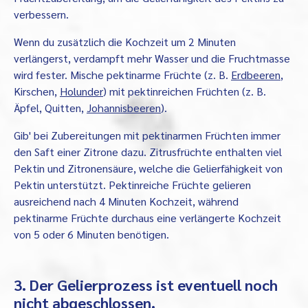
verbessern.
Wenn du zusätzlich die Kochzeit um 2 Minuten
verlängerst, verdampft mehr Wasser und die Fruchtmasse
wird fester. Mische pektinarme Früchte (z. B.
Erdbeeren
,
Kirschen,
Holunder
) mit pektinreichen Früchten (z. B.
Äpfel, Quitten,
Johannisbeeren
).
Gib' bei Zubereitungen mit pektinarmen Früchten immer
den Saft einer Zitrone dazu. Zitrusfrüchte enthalten viel
Pektin und Zitronensäure, welche die Gelierfähigkeit von
Pektin unterstützt. Pektinreiche Früchte gelieren
ausreichend nach 4 Minuten Kochzeit, während
pektinarme Früchte durchaus eine verlängerte Kochzeit
von 5 oder 6 Minuten benötigen.
3. Der Gelierprozess ist eventuell noch
nicht abgeschlossen.