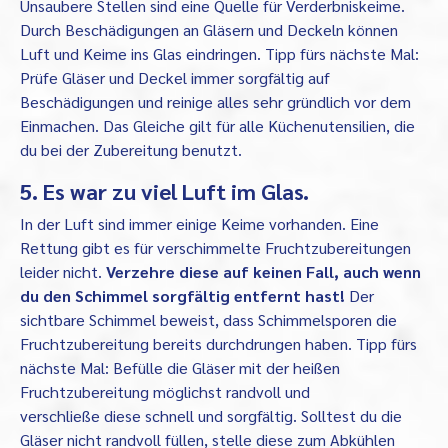
Unsaubere Stellen sind eine Quelle für Verderbniskeime.
Durch Beschädigungen an Gläsern und Deckeln können
Luft und Keime ins Glas eindringen. Tipp fürs nächste Mal:
Prüfe Gläser und Deckel immer sorgfältig auf
Beschädigungen und reinige alles sehr gründlich vor dem
Einmachen. Das Gleiche gilt für alle Küchenutensilien, die
du bei der Zubereitung benutzt.
5. Es war zu viel Luft im Glas.
In der Luft sind immer einige Keime vorhanden. Eine
Rettung gibt es für verschimmelte Fruchtzubereitungen
leider nicht.
Verzehre diese auf keinen Fall, auch wenn
du den Schimmel sorgfältig entfernt hast!
Der
sichtbare Schimmel beweist, dass Schimmelsporen die
Fruchtzubereitung bereits durchdrungen haben. Tipp fürs
nächste Mal: Befülle die Gläser mit der heißen
Fruchtzubereitung möglichst randvoll und
verschließe diese schnell und sorgfältig. Solltest du die
Gläser nicht randvoll füllen, stelle diese zum Abkühlen