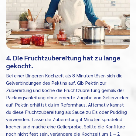
4. Die Fruchtzubereitung hat zu lange
gekocht.
Bei einer längeren Kochzeit als 8 Minuten lösen sich die
Gelverbindungen des Pektins auf. Gib Pektin zur
Zubereitung und koche die Fruchtzubreitung gemäß der
Packungsanleitung ohne erneute Zugabe von Gelierzucker
auf. Pektin erhältst du im Reformhaus. Alternativ kannst
du diese Fruchtzubereitung als Sauce zu Eis oder Pudding
verwenden. Lasse die Zubereitung 4 Minuten sprudelnd
kochen und mache eine
Gelierprobe
. Sollte die
Konfitüre
noch nicht fest sein, verlängere die Kochzeit um 1 – 2