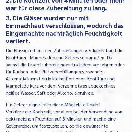
2. Die Kochzeit von 4 Minuten oder mehr
war für diese Zubereitung zu lang.
3. Die Gläser wurden nur mit
Einmachhaut verschlossen, wodurch das
Eingemachte nachträglich Feuchtigkeit
verliert.
Die Flüssigkeit aus den Zubereitungen verdunstet und die
Konfitüren, Marmeladen und Gelees schrumpfen. Du
kannst die Fruchtzubereitungen trotzdem verzehren oder
für Kuchen- oder Plätzchenfüllungen verwenden.
Alternativ kannst du in kleine Portionen
Konfitüre und
Marmelade
kurz vor dem Verzehr etwas abgekochtes
heißes Wasser, Saft oder Alkohol einrühren.
Für
Gelees
eignet sich diese Möglichkeit nicht.
Verkürze die Kochzeit, vor allem bei der Verwendung von
pektinreichen Früchten auf 3 Minuten und mache eine
Gelierprobe
, um festzustellen, ob die gewünschte