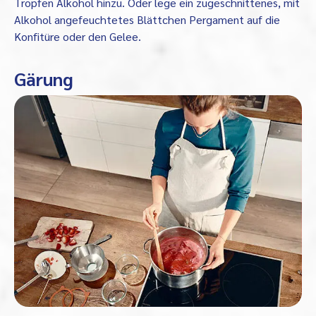
Tropfen Alkohol hinzu. Oder lege ein zugeschnittenes, mit
Alkohol angefeuchtetes Blättchen Pergament auf die
Konfitüre oder den Gelee.
Gärung