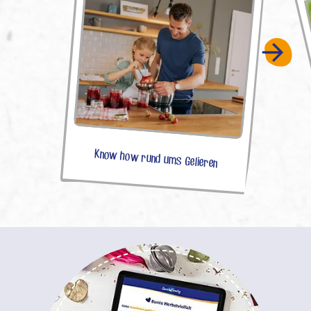
Know how rund ums Gelieren