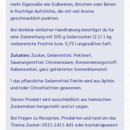
mehr Eigensüße wie Erdbeeren, Kirschen oder Birnen
in fruchtige Aufstriche, die mit viel Aroma
geschmacklich punkten.
Bei denkbar einfacher Handhabung benötigst du für
eine Zubereitung mit 500 g Gelierzucker (2:1) 1 kg
vorbereitete Früchte bzw. 0,75 l ungesüßten Saft.
Zutaten:
Zucker, Geliermittel: Pektine¹,
Säuerungsmittel: Citronensäure, Konservierungsstoff:
Kaliumsorbat, ganz gehärtetes Sonnenblumenöl
¹ das pflanzliche Geliermittel Pektin wird aus Äpfeln
und/oder Citrusfrüchten gewonnen.
Dieses Produkt wird ausschließlich aus heimischen
Zuckerrüben hergestellt und ist vegan.
Bei Fragen zu Rezepten, Produkten und rund um das
Thema Zucker:
0531-2411-441
oder
kontakt@sweet-