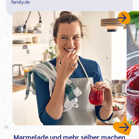
family.de
Marmelade und mehr selber machen