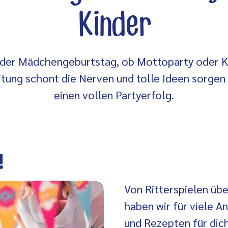
Kinder
oder Mädchengeburtstag, ob Mottoparty oder K
tung schont die Nerven und tolle Ideen sorgen 
einen vollen Partyerfolg.
!
Von Ritterspielen übe
haben wir für viele A
und Rezepten für dic