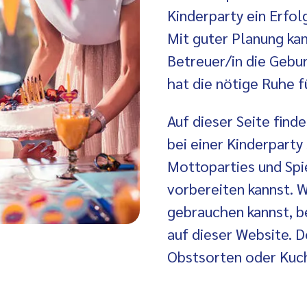
Kinderparty ein Erfolg
Mit guter Planung ka
Betreuer/in die Gebu
hat die nötige Ruhe f
Auf dieser Seite find
bei einer Kinderparty
Mottoparties und Spie
vorbereiten kannst. 
gebrauchen kannst, b
auf dieser Website. D
Obstsorten oder Kuc