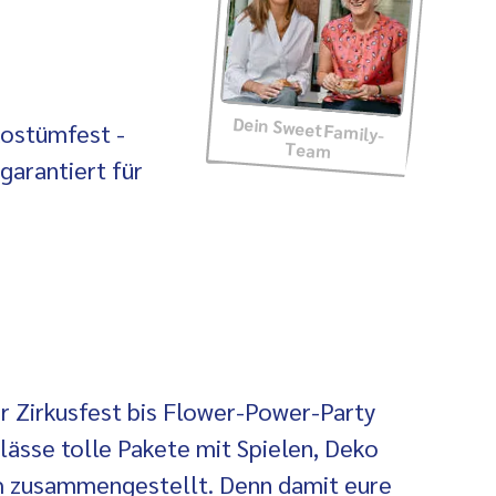
Dein SweetFamily-
ostümfest -
Team
garantiert für
r Zirkusfest bis Flower-Power-Party
nlässe tolle Pakete mit Spielen, Deko
h zusammengestellt. Denn damit eure