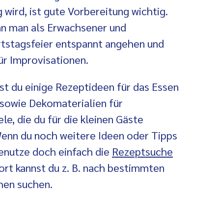
 wird, ist gute Vorbereitung wichtig.
nn man als Erwachsener und
rtstagsfeier entspannt angehen und
ür Improvisationen.
est du einige Rezeptideen für das Essen
 sowie Dekomaterialien für
le, die du für die kleinen Gäste
Wenn du noch weitere Ideen oder Tipps
enutze doch einfach die
Rezeptsuche
ort kannst du z. B. nach bestimmten
hen suchen.