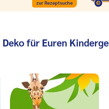
zur Rezeptsuche
d Deko für Euren Kinderg