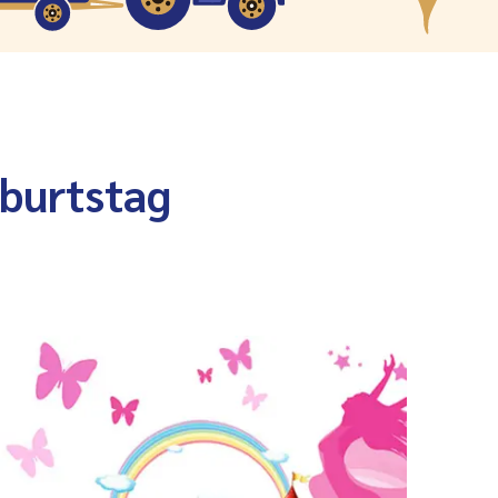
eburtstag