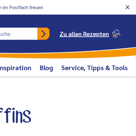
 im Postfach freuen
Rezeptsuche
Zu allen Rezepten
Inspiration
Blog
Service, Tipps & Tools
ffins