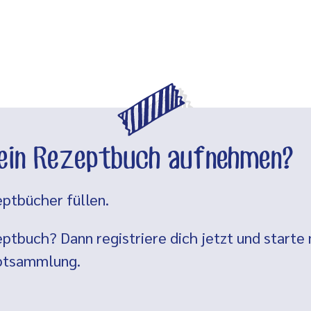
dein Rezeptbuch aufnehmen?
ptbücher füllen.
ptbuch? Dann registriere dich jetzt und starte 
eptsammlung.