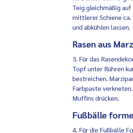
Teig gleichmäßig auf
mittlerer Schiene ca
und abkühlen lassen.
Rasen aus Marz
3. Für das Rasendek
Topf unter Rühren kur
bestreichen. Marzipa
Farbpaste verkneten.
Muffins drücken.
Fußbälle forme
4. Für die Fußbälle
Fo