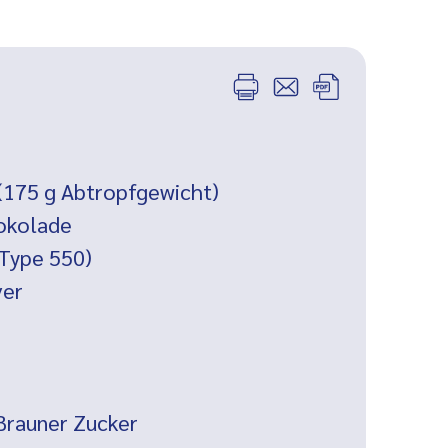
(175 g Abtropfgewicht)
okolade
Type 550)
ver
Brauner Zucker