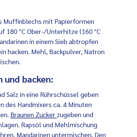
s Muffinblechs mit Papierformen
uf 180 °C Ober-/Unterhitze (160 °C
andarinen in einem Sieb abtropfen
ein hacken. Mehl, Backpulver, Natron
ischen.
n und backen:
und Salz in eine Rührschüssel geben
n des Handmixers ca. 4 Minuten
gen.
Braunen Zucker
zugeben und
chlagen. Rapsöl und Mehlmischung
rühren. Mandarinen untermischen. Den