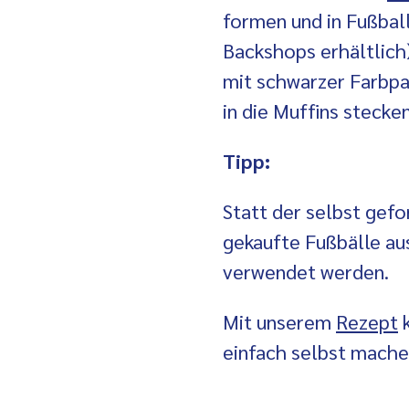
formen und in Fußbal
Backshops erhältlich)
mit schwarzer Farbpa
in die Muffins stecken
Tipp:
Statt der selbst gef
gekaufte Fußbälle a
verwendet werden.
Mit unserem
Rezept
k
einfach selbst mache