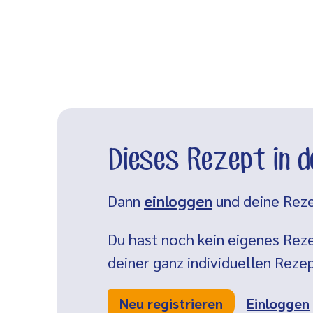
Dieses Rezept in 
Dann
einloggen
und deine Reze
Du hast noch kein eigenes Reze
deiner ganz individuellen Rez
Neu registrieren
Einloggen