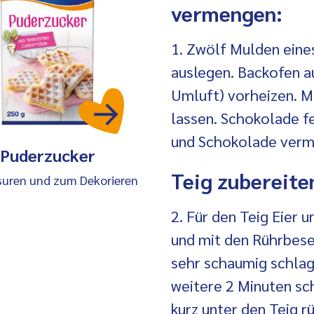
vermengen:
1. Zwölf Mulden eine
auslegen. Backofen a
Umluft) vorheizen. M
lassen. Schokolade f
und Schokolade verm
Puderzucker
Teig zubereite
suren und zum Dekorieren
2. Für den Teig Eier 
und mit den Rührbese
sehr schaumig schla
weitere 2 Minuten s
kurz unter den Teig 