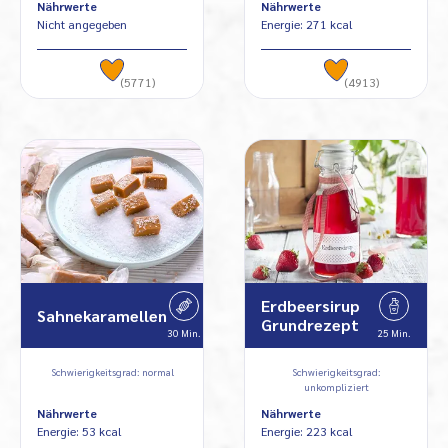
Nährwerte
Nährwerte
Nicht angegeben
Energie: 271 kcal
(5771)
(4913)
Erdbeersirup
Sahnekaramellen
Grundrezept
30 Min.
25 Min.
Schwierigkeitsgrad: normal
Schwierigkeitsgrad:
unkompliziert
Nährwerte
Nährwerte
Energie: 53 kcal
Energie: 223 kcal