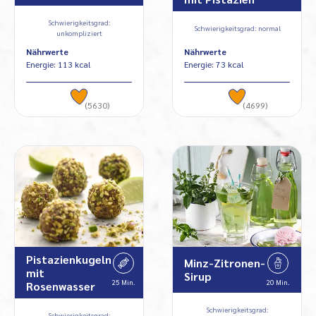
Schwierigkeitsgrad:
Schwierigkeitsgrad: normal
unkompliziert
Nährwerte
Nährwerte
Energie: 113 kcal
Energie: 73 kcal
(5630)
(4699)
Pistazienkugeln
Minz-Zitronen-
mit
Sirup
25 Min.
20 Min.
Rosenwasser
Schwierigkeitsgrad:
Schwierigkeitsgrad: