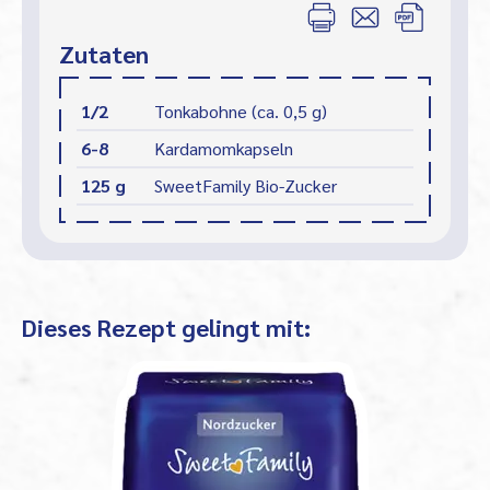
Zutaten
1/2
Tonkabohne (ca. 0,5 g)
6-8
Kardamomkapseln
125 g
SweetFamily Bio-Zucker
Dieses Rezept gelingt mit: