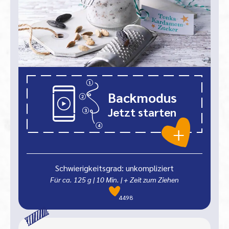
Backmodus
Jetzt starten
Schwierigkeitsgrad: unkompliziert
Für ca. 125 g
|
10
Min.
| + Zeit zum Ziehen
4498