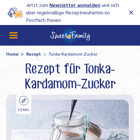
Jetzt zum
Newsletter anmelden
und sich
über regelmäßige Rezeptneuheiten im
Postfach freuen
Home
Rezept
Tonka-Kardamom-Zucker
Rezept für Tonka-
Kardamom-Zucker
10 Min.