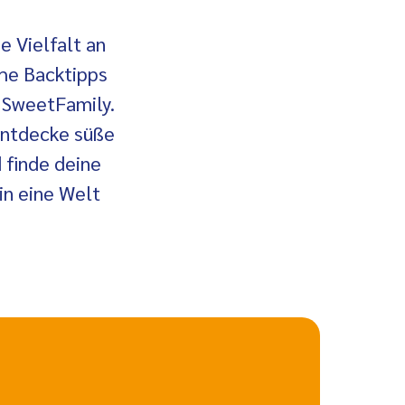
e Vielfalt an
che Backtipps
 SweetFamily.
 entdecke süße
finde deine
 in eine Welt