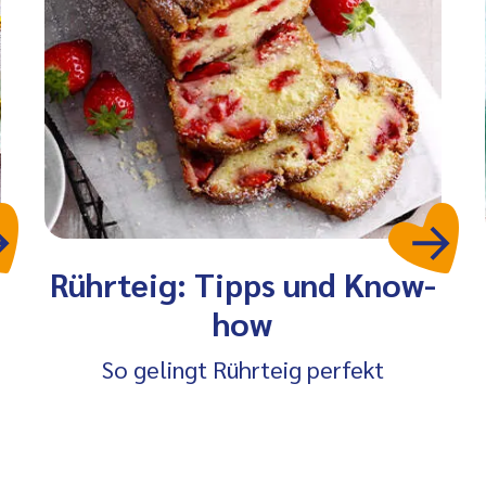
Rührteig: Tipps und Know-
how
r
So gelingt Rührteig perfekt