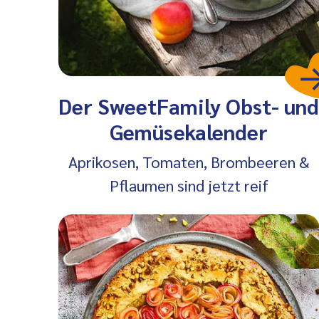
Der SweetFamily Obst- un
Gemüsekalender
Aprikosen, Tomaten, Brombeeren &
Pflaumen sind jetzt reif