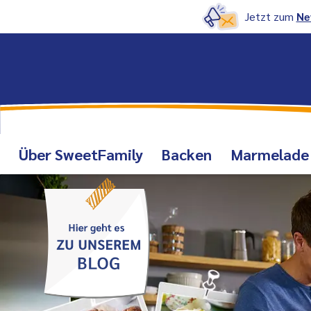
Jetzt zum
Ne
Über SweetFamily
Backen
Marmelade