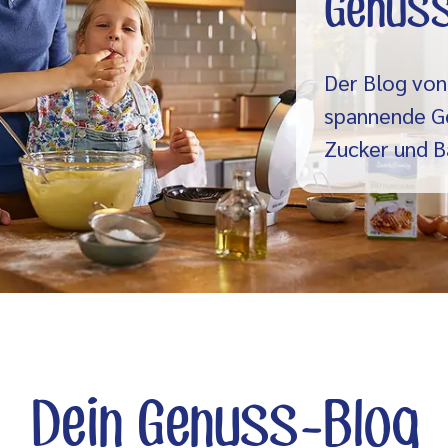
Genuss
Der Blog von
spannende G
Zucker und B
Dein Genuss-Blog