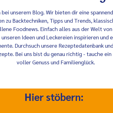
ei unserem Blog. Wir bieten dir eine spannend
n zu Backtechniken, Tipps und Trends, klassis
llene Foodnews. Einfach alles aus der Welt von
 unseren Ideen und Leckereien inspirieren und
nte. Durchsuch unsere Rezeptedatenbank und 
epte. Bei uns bist du genau richtig - tauche ein
voller Genuss und Familienglück.
Hier stöbern: