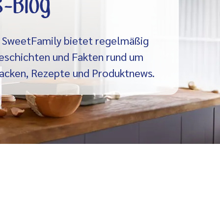
-Blog
 SweetFamily bietet regelmäßig
eschichten und Fakten rund um
acken, Rezepte und Produktnews.