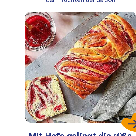
Mit Hefe gelingt die süße