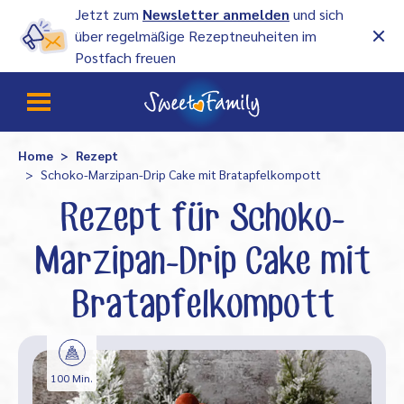
Jetzt zum
Newsletter anmelden
und sich
über regelmäßige Rezeptneuheiten im
Postfach freuen
Home
Rezept
Schoko-Marzipan-Drip Cake mit Bratapfelkompott
Rezept für Schoko-
Marzipan-Drip Cake mit
Bratapfelkompott
100 Min.