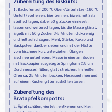
Zubereitung des Biskuits:
1. Backofen auf 200 °C Ober-/Unterhitze (180 °C
Umluft) vorheizen. Eier trennen. Eiweiß mit Salz
steif schlagen, dabei 50 g Zucker einrieseln
lassen und weiterschlagen, bis die Masse glänzt.
Eigelb mit 50 g Zucker 3-5 Minuten dickcremig
und hell aufschlagen. Mehl, Stärke, Kakao und
Backpulver darüber sieben und mit der Hälfte
vom Eischnee kurz unterziehen. Übrigen
Eischnee unterheben. Masse in eine am Boden
mit Backpapier ausgelegte Springform (18 cm
Durchmesser) füllen, glatt streichen. Im heißen
Ofen ca. 25 Minuten backen. Herausnehmen und
auf einem Kuchengitter auskühlen lassen.
Zubereitung des
Bratapfelkompotts:
2. Äpfel schälen, vierteln, entkernen und klein