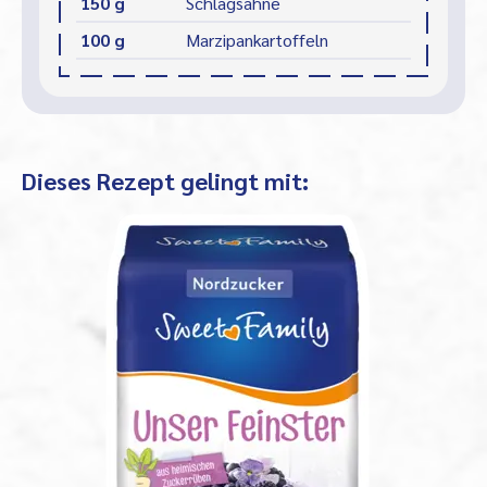
150 g
Schlagsahne
100 g
Marzipankartoffeln
Dieses Rezept gelingt mit: