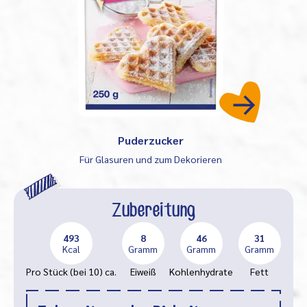
Puderzucker
Für Glasuren und zum Dekorieren
Zubereitung
493
8
46
31
Kcal
Gramm
Gramm
Gramm
Pro Stück (bei 10) ca.
Eiweiß
Kohlenhydrate
Fett