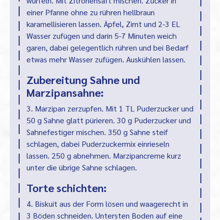
würfeln. Mit Zitronensaft mischen. Zucker in
einer Pfanne ohne zu rühren hellbraun
karamellisieren lassen. Äpfel, Zimt und 2-3 EL
Wasser zufügen und darin 5-7 Minuten weich
garen, dabei gelegentlich rühren und bei Bedarf
etwas mehr Wasser zufügen. Auskühlen lassen.
Zubereitung Sahne und
Marzipansahne:
3. Marzipan zerzupfen. Mit 1 TL Puderzucker und
50 g Sahne glatt pürieren. 30 g Puderzucker und
Sahnefestiger mischen. 350 g Sahne steif
schlagen, dabei Puderzuckermix einrieseln
lassen. 250 g abnehmen. Marzipancreme kurz
unter die übrige Sahne schlagen.
Torte schichten:
4. Biskuit aus der Form lösen und waagerecht in
3 Böden schneiden. Untersten Boden auf eine