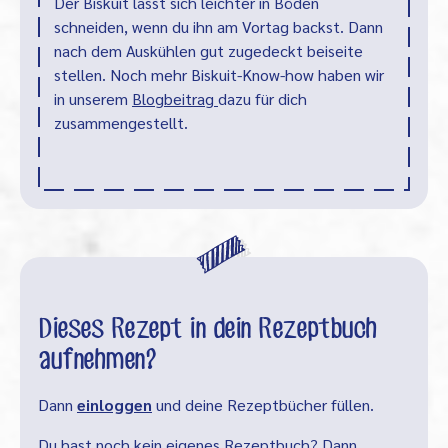
Der Biskuit lässt sich leichter in Böden
schneiden, wenn du ihn am Vortag backst. Dann
nach dem Auskühlen gut zugedeckt beiseite
stellen. Noch mehr Biskuit-Know-how haben wir
in unserem
Blogbeitrag
dazu für dich
zusammengestellt.
Dieses Rezept in dein Rezeptbuch
aufnehmen?
Dann
einloggen
und deine Rezeptbücher füllen.
Du hast noch kein eigenes Rezeptbuch? Dann