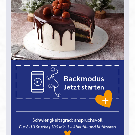
Backmodus
Jetzt starten
Schwierigkeitsgrad: anspruchsvoll
Für 8-10 Stücke
|
100
Min.
| + Abkühl- und Kühlzeiten