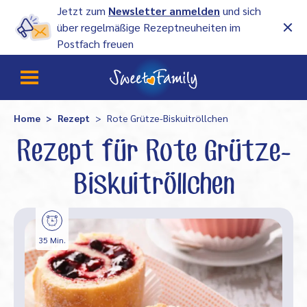
Jetzt zum
Newsletter anmelden
und sich
über regelmäßige Rezeptneuheiten im
Postfach freuen
Home
Rezept
Rote Grütze-Biskuitröllchen
Rezept für Rote Grütze-
Biskuitröllchen
35 Min.