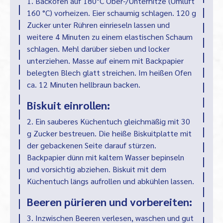
1. Backofen auf 180°C Ober-/Unterhitze (Umluft
160 °C) vorheizen. Eier schaumig schlagen. 120 g
Zucker unter Rühren einrieseln lassen und
weitere 4 Minuten zu einem elastischen Schaum
schlagen. Mehl darüber sieben und locker
unterziehen. Masse auf einem mit Backpapier
belegten Blech glatt streichen. Im heißen Ofen
ca. 12 Minuten hellbraun backen.
Biskuit einrollen:
2. Ein sauberes Küchentuch gleichmäßig mit 30
g Zucker bestreuen. Die heiße Biskuitplatte mit
der gebackenen Seite darauf stürzen.
Backpapier dünn mit kaltem Wasser bepinseln
und vorsichtig abziehen. Biskuit mit dem
Küchentuch längs aufrollen und abkühlen lassen.
Beeren pürieren und vorbereiten:
3. Inzwischen Beeren verlesen, waschen und gut