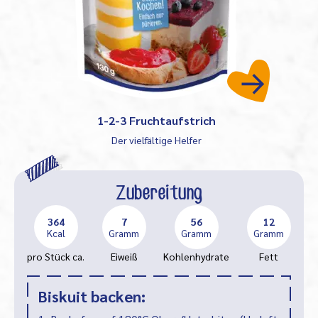
1-2-3 Fruchtaufstrich
Der vielfältige Helfer
Zubereitung
364
7
56
12
Kcal
Gramm
Gramm
Gramm
pro Stück ca.
Eiweiß
Kohlenhydrate
Fett
Biskuit backen: