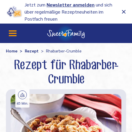
Jetzt zum
Newsletter anmelden
und sich
über regelmäßige Rezeptneuheiten im
Postfach freuen
Home
Rezept
Rhabarber-Crumble
Rezept für Rhabarber-
Crumble
45 Min.