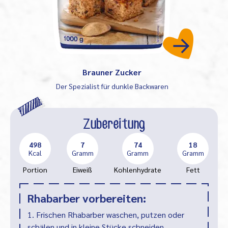
Brauner Zucker
Der Spezialist für dunkle Backwaren
Zubereitung
498
7
74
18
Kcal
Gramm
Gramm
Gramm
Portion
Eiweiß
Kohlenhydrate
Fett
Rhabarber vorbereiten:
1. Frischen Rhabarber waschen, putzen oder
schälen und in kleine Stücke schneiden,