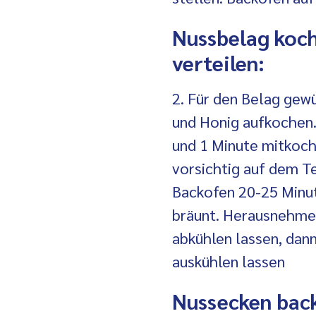
Nussbelag koch
verteilen:
2. Für den Belag gewü
und Honig aufkochen
und 1 Minute mitkoch
vorsichtig auf dem T
Backofen 20-25 Minut
bräunt. Herausnehmen
abkühlen lassen, dann
auskühlen lassen
Nussecken back