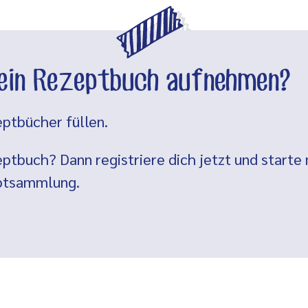
dein Rezeptbuch aufnehmen?
ptbücher füllen.
ptbuch? Dann registriere dich jetzt und starte 
eptsammlung.