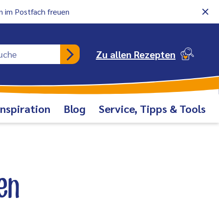
 im Postfach freuen
Rezeptsuche
Zu allen Rezepten
Inspiration
Blog
Service, Tipps & Tools
en