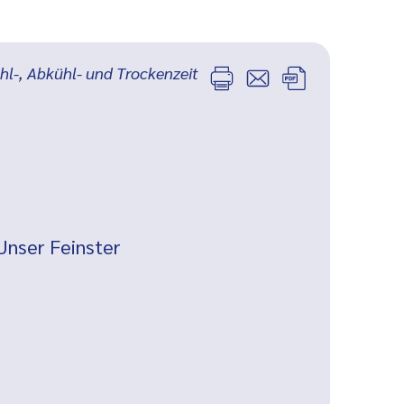
ühl-, Abkühl- und Trockenzeit
Unser Feinster