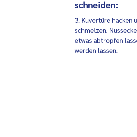
schneiden:
3. Kuvertüre hacken 
schmelzen. Nussecken
etwas abtropfen lass
werden lassen.