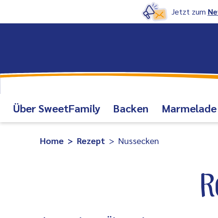
Jetzt zum
Ne
Über SweetFamily
Backen
Marmelade
Home
Rezept
Nussecken
R