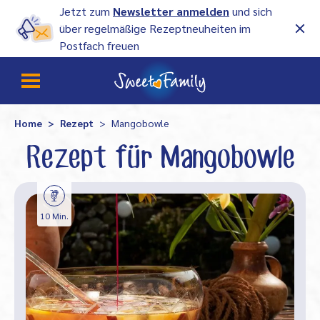
Jetzt zum
Newsletter anmelden
und sich
über regelmäßige Rezeptneuheiten im
Postfach freuen
Home
Rezept
Mangobowle
Rezept für Mangobowle
10 Min.