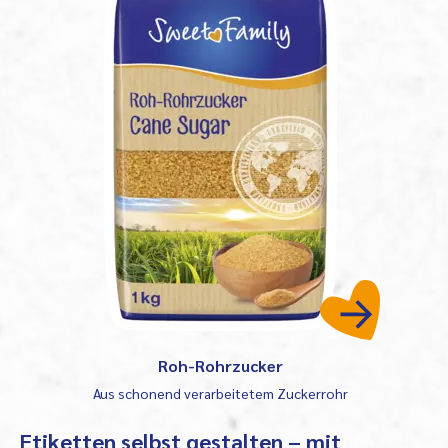
Roh-Rohrzucker
Aus schonend verarbeitetem Zuckerrohr
Etiketten selbst gestalten – mit