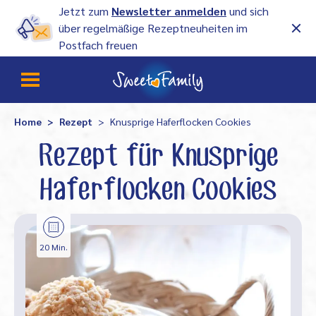
Jetzt zum
Newsletter anmelden
und sich
über regelmäßige Rezeptneuheiten im
Postfach freuen
Home
Rezept
Knusprige Haferflocken Cookies
Rezept für Knusprige
Haferflocken Cookies
20 Min.