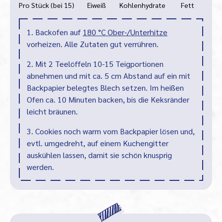
Pro Stück (bei 15)
Eiweiß
Kohlenhydrate
Fett
1. Backofen auf
180 °C Ober-/Unterhitze
vorheizen. Alle Zutaten gut verrühren.
2. Mit 2 Teelöffeln 10-15 Teigportionen
abnehmen und mit ca. 5 cm Abstand auf ein mit
Backpapier belegtes Blech setzen. Im heißen
Ofen ca. 10 Minuten backen, bis die Keksränder
leicht bräunen.
3. Cookies noch warm vom Backpapier lösen und,
evtl. umgedreht, auf einem Kuchengitter
auskühlen lassen, damit sie schön knusprig
werden.