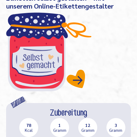
unserem Online-Etikettengestalter
Zubereitung
78
1
12
3
Kcal
Gramm
Gramm
Gramm