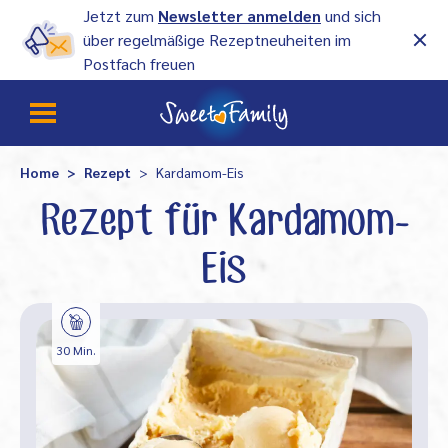
Jetzt zum
Newsletter anmelden
und sich
über regelmäßige Rezeptneuheiten im
Postfach freuen
Home
Rezept
Kardamom-Eis
Rezept für Kardamom-
Eis
30 Min.