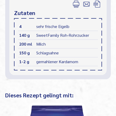
Zutaten
4
sehr frische Eigelb
140 g
SweetFamily Roh-Rohrzucker
200 ml
Milch
150 g
Schlagsahne
1-2 g
gemahlener Kardamom
Dieses Rezept gelingt mit: