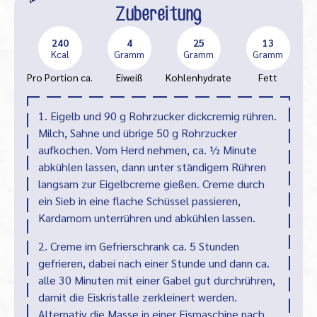
Zubereitung
240
4
25
13
Kcal
Gramm
Gramm
Gramm
Pro Portion ca.
Eiweiß
Kohlenhydrate
Fett
1. Eigelb und 90 g Rohrzucker dickcremig rühren.
Milch, Sahne und übrige 50 g Rohrzucker
aufkochen. Vom Herd nehmen, ca. ½ Minute
abkühlen lassen, dann unter ständigem Rühren
langsam zur Eigelbcreme gießen. Creme durch
ein Sieb in eine flache Schüssel passieren,
Kardamom unterrühren und abkühlen lassen.
2. Creme im Gefrierschrank ca. 5 Stunden
gefrieren, dabei nach einer Stunde und dann ca.
alle 30 Minuten mit einer Gabel gut durchrühren,
damit die Eiskristalle zerkleinert werden.
Alternativ die Masse in einer Eismaschine nach