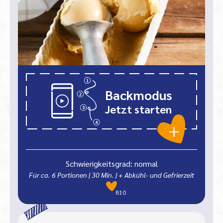
Backmodus
Jetzt starten
Schwierigkeitsgrad: normal
Für ca. 6 Portionen
|
30
Min.
| + Abkühl- und Gefrierzeit
810