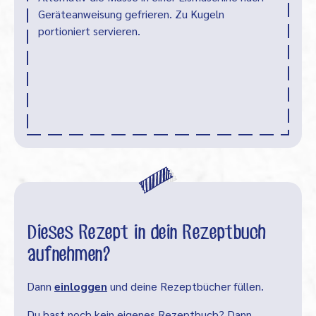
Geräteanweisung gefrieren. Zu Kugeln
portioniert servieren.
Dieses Rezept in dein Rezeptbuch
aufnehmen?
Dann
einloggen
und deine Rezeptbücher füllen.
Du hast noch kein eigenes Rezeptbuch? Dann