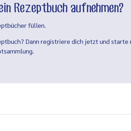
dein Rezeptbuch aufnehmen?
ptbücher füllen.
ptbuch? Dann registriere dich jetzt und starte 
eptsammlung.