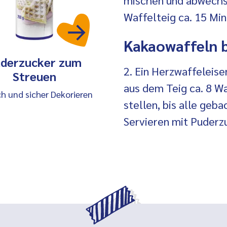
Waffelteig ca. 15 Min
Kakaowaffeln 
derzucker zum
2. Ein Herzwaffeleise
Streuen
aus dem Teig ca. 8 W
ch und sicher Dekorieren
stellen, bis alle geb
Servieren mit Puderz