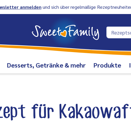
wsletter anmelden
und sich über regelmäßige Rezeptneuheiten
Desserts, Getränke & mehr
Produkte
zept für Kakaowaff