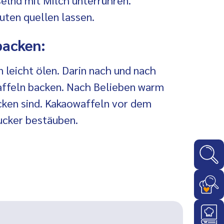
uten quellen lassen.
backen:
n leicht ölen. Darin nach und nach
affeln backen. Nach Belieben warm
acken sind. Kakaowaffeln vor dem
ucker bestäuben.