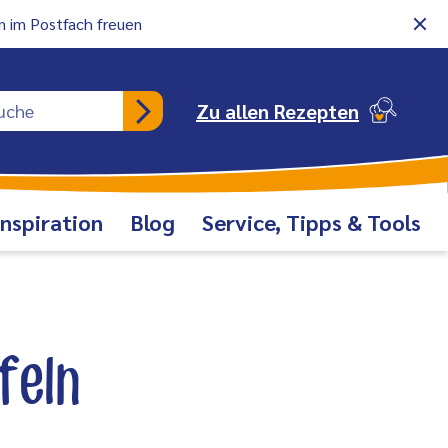
 im Postfach freuen
Rezeptsuche
Zu allen Rezepten
Inspiration
Blog
Service, Tipps & Tools
eln