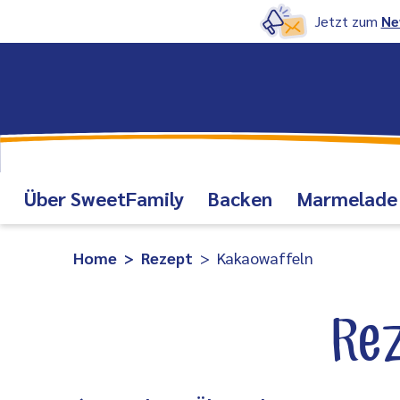
Jetzt zum
Ne
Über SweetFamily
Backen
Marmelade
Home
Rezept
Kakaowaffeln
Re