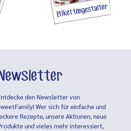
Etikettengestalter
Newsletter
Entdecke den Newsletter von
SweetFamily! Wer sich für einfache und
leckere Rezepte, unsere Aktionen, neue
Produkte und vieles mehr interessiert,