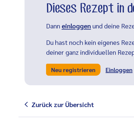
Dieses Rezept in 
Dann
einloggen
und deine Reze
Du hast noch kein eigenes Reze
deiner ganz individuellen Rez
Neu registrieren
Einloggen
Zurück zur Übersicht