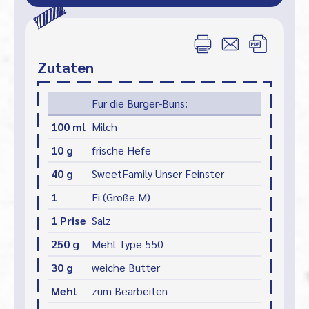
Zutaten
Für die Burger-Buns:
100 ml
Milch
10 g
frische Hefe
40 g
SweetFamily Unser Feinster
1
Ei (Größe M)
1 Prise
Salz
250 g
Mehl Type 550
30 g
weiche Butter
Mehl
zum Bearbeiten