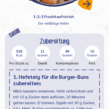
1-2-3 Fruchtaufstrich
Der vielfältige Helfer
Zubereitung
528
11
89
10
Kcal
Gramm
Gramm
Gramm
Pro Stück ca.
Eiweiß
Kohlenhydrate
Fett
1. Hefeteig für die Burger-Buns
zubereiten:
Milch lauwarm erwärmen. Hefe zerbröckeln und
mit 10 g Zucker darin auflösen, 10 Minuten
gehen lassen. Ei trennen. Eigelb mit 30 g Zucker,
Salz, Mehl, Butter und Hefemilch ca. 3 Minuten