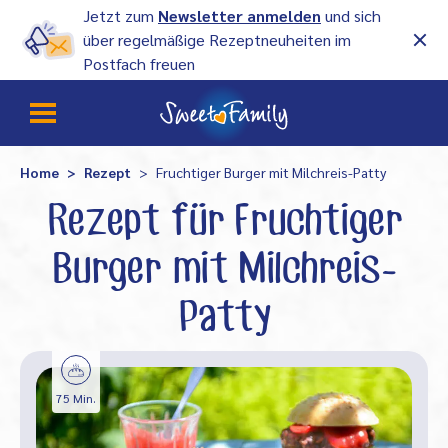
Jetzt zum
Newsletter anmelden
und sich
über regelmäßige Rezeptneuheiten im
Postfach freuen
Home
Rezept
Fruchtiger Burger mit Milchreis-Patty
Rezept für Fruchtiger
Burger mit Milchreis-
Patty
75 Min.