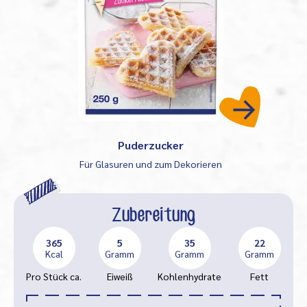
Puderzucker
Für Glasuren und zum Dekorieren
Zubereitung
365
5
35
22
Kcal
Gramm
Gramm
Gramm
Pro Stück ca.
Eiweiß
Kohlenhydrate
Fett