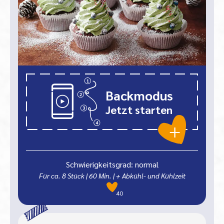
Backmodus
Jetzt starten
Schwierigkeitsgrad: normal
Für ca. 8 Stück
|
60
Min.
| + Abkühl- und Kühlzeit
40