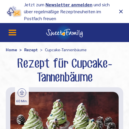
Jetzt zum
Newsletter anmelden
und sich
über regelmäßige Rezeptneuheiten im
Postfach freuen
Home
Rezept
Cupcake-Tannenbäume
Rezept für Cupcake-
Tannenbäume
60 Min.