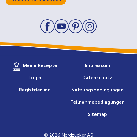
Meine Rezepte
Impressum
Login
Datenschutz
Registrierung
Nutzungsbedingungen
Teilnahmebedingungen
Sitemap
© 2026 Nordzucker AG