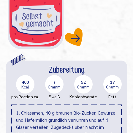
Zubereitung
400
7
52
17
Kcal
Gramm
Gramm
Gramm
pro Portion ca.
Eiweiß
Kohlenhydrate
Fett
1. Chiasamen, 40 g braunen Bio-Zucker, Gewürze
und Hafermilch gründlich verrühren und auf 4
Gläser verteilen. Zugedeckt über Nacht im