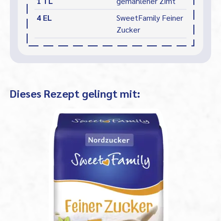
1 TL
gemahlener Zimt
4 EL
SweetFamily Feiner
Zucker
Dieses Rezept gelingt mit: