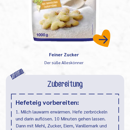
Feiner Zucker
Der süße Alleskönner
Zubereitung
Hefeteig vorbereiten:
1. Milch lauwarm erwärmen. Hefe zerbröckeln
und darin auflösen. 10 Minuten gehen lassen.
Dann mit Mehl, Zucker, Eiern, Vanillemark und