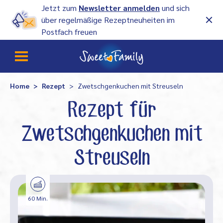
Jetzt zum
Newsletter anmelden
und sich
über regelmäßige Rezeptneuheiten im
Postfach freuen
Home
Rezept
Zwetschgenkuchen mit Streuseln
Rezept für
Zwetschgenkuchen mit
Streuseln
60 Min.