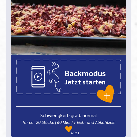
Backmodus
Jetzt starten
Schwierigkeitsgrad: normal
für ca. 20 Stücke
|
60
Min.
| + Geh- und Abkühlzeit
6151