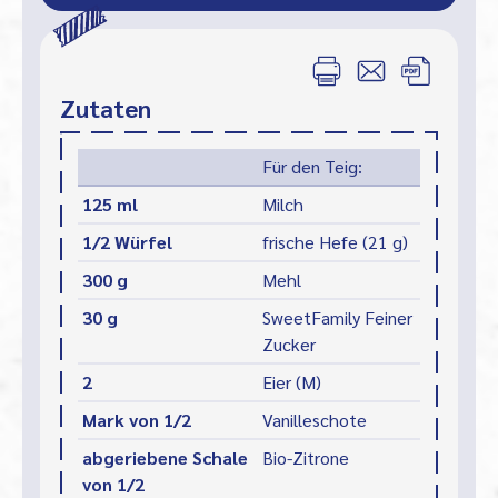
Zutaten
Für den Teig:
125 ml
Milch
1/2 Würfel
frische Hefe (21 g)
300 g
Mehl
30 g
SweetFamily Feiner
Zucker
2
Eier (M)
Mark von 1/2
Vanilleschote
abgeriebene Schale
Bio-Zitrone
von 1/2