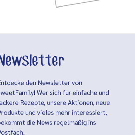
Newsletter
Entdecke den Newsletter von
SweetFamily! Wer sich für einfache und
leckere Rezepte, unsere Aktionen, neue
Produkte und vieles mehr interessiert,
bekommt die News regelmäßig ins
Postfach.