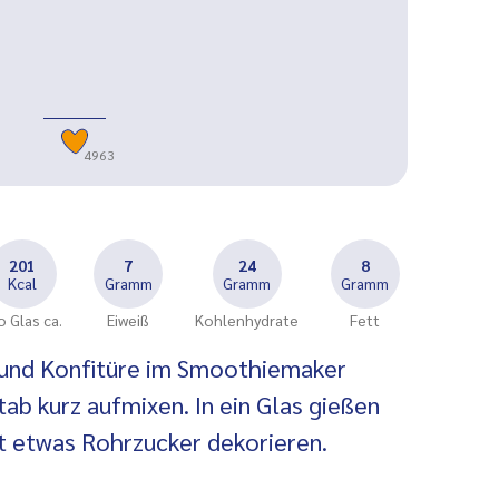
4963
201
7
24
8
Kcal
Gramm
Gramm
Gramm
o Glas ca.
Eiweiß
Kohlenhydrate
Fett
e und Konfitüre im Smoothiemaker
ab kurz aufmixen. In ein Glas gießen
t etwas Rohrzucker dekorieren.