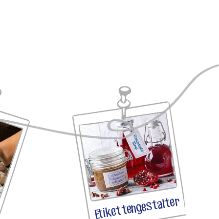
Etikettengestalter