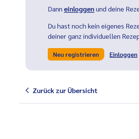
Dann
einloggen
und deine Reze
Du hast noch kein eigenes Reze
deiner ganz individuellen Rez
Neu registrieren
Einloggen
Zurück zur Übersicht