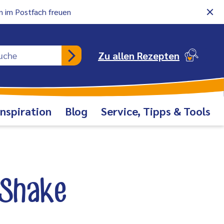
 im Postfach freuen
Rezeptsuche
Zu allen Rezepten
Inspiration
Blog
Service, Tipps & Tools
-Shake