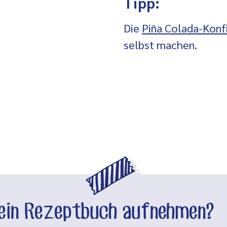
Tipp:
Die
Piña Colada-Konf
selbst machen.
dein Rezeptbuch aufnehmen?