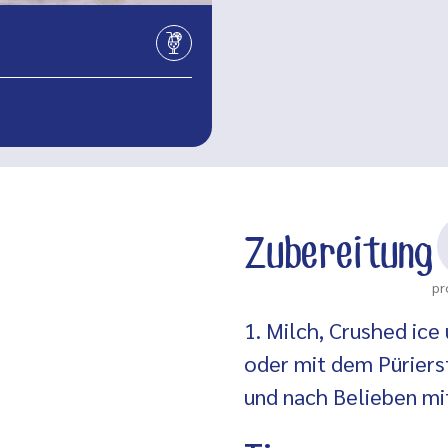
Zubereitung
pr
1. Milch, Crushed ic
oder mit dem Pürierst
und nach Belieben mi