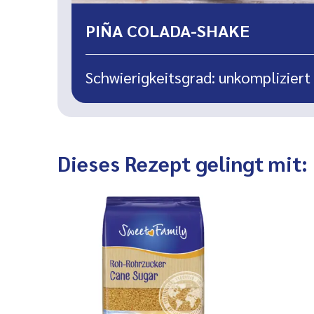
PIÑA COLADA-SHAKE
Schwierigkeitsgrad: unkompliziert
Dieses Rezept gelingt mit: