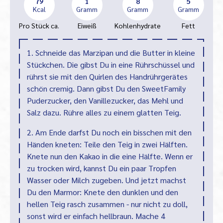
79
1
8
5
Kcal
Gramm
Gramm
Gramm
Pro Stück ca.
Eiweiß
Kohlenhydrate
Fett
1. Schneide das Marzipan und die Butter in kleine
Stückchen. Die gibst Du in eine Rührschüssel und
rührst sie mit den Quirlen des Handrührgerätes
schön cremig. Dann gibst Du den SweetFamily
Puderzucker, den Vanillezucker, das Mehl und
Salz dazu. Rühre alles zu einem glatten Teig.
2. Am Ende darfst Du noch ein bisschen mit den
Händen kneten: Teile den Teig in zwei Hälften.
Knete nun den Kakao in die eine Hälfte. Wenn er
zu trocken wird, kannst Du ein paar Tropfen
Wasser oder Milch zugeben. Und jetzt machst
Du den Marmor: Knete den dunklen und den
hellen Teig rasch zusammen - nur nicht zu doll,
sonst wird er einfach hellbraun. Mache 4