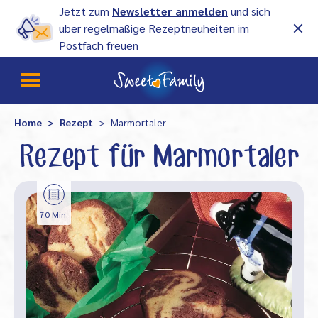
Jetzt zum
Newsletter anmelden
und sich
über regelmäßige Rezeptneuheiten im
Postfach freuen
Home
Rezept
Marmortaler
Rezept für Marmortaler
70 Min.