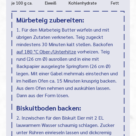
je 100 g ca.
Eiweiß
Kohlenhydrate
Fett
Mürbeteig zubereiten:
1. Für den Mürbeteig Butter würfeln und mit
übrigen Zutaten verkneten. Teig zugeckt
mindestens 30 Minuten kalt stellen. Backofen
auf 180 °C Ober-/Unterhitze
vorheizen. Teig
rund (26 cm Ø) ausrollen und in eine mit
Backpapier ausgelegte Springform (26 cm Ø)
legen. Mit einer Gabel mehrmals einstechen und
im heißen Ofen ca. 15 Minuten knusprig backen.
Aus dem Ofen nehmen und auskühlen lassen.
Dann aus der Form lösen.
Biskuitboden backen:
2. Inzwischen für den Biskuit Eier mit 2 EL
lauwarmem Wasser schaumig schlagen. Zucker
unter Rühren einrieseln lassen und dickcremig