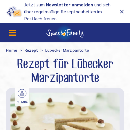
Jetzt zum
Newsletter anmelden
und sich
über regelmäßige Rezeptneuheiten im
Postfach freuen
Home
Rezept
Lübecker Marzipantorte
Rezept für Lübecker
Marzipantorte
70 Min.