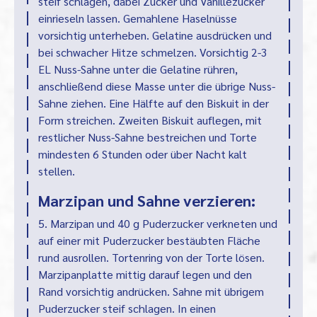
steif schlagen, dabei Zucker und Vanillezucker
einrieseln lassen. Gemahlene Haselnüsse
vorsichtig unterheben. Gelatine ausdrücken und
bei schwacher Hitze schmelzen. Vorsichtig 2-3
EL Nuss-Sahne unter die Gelatine rühren,
anschließend diese Masse unter die übrige Nuss-
Sahne ziehen. Eine Hälfte auf den Biskuit in der
Form streichen. Zweiten Biskuit auflegen, mit
restlicher Nuss-Sahne bestreichen und Torte
mindesten 6 Stunden oder über Nacht kalt
stellen.
Marzipan und Sahne verzieren:
5. Marzipan und 40 g Puderzucker verkneten und
auf einer mit Puderzucker bestäubten Fläche
rund ausrollen. Tortenring von der Torte lösen.
Marzipanplatte mittig darauf legen und den
Rand vorsichtig andrücken. Sahne mit übrigem
Puderzucker steif schlagen. In einen