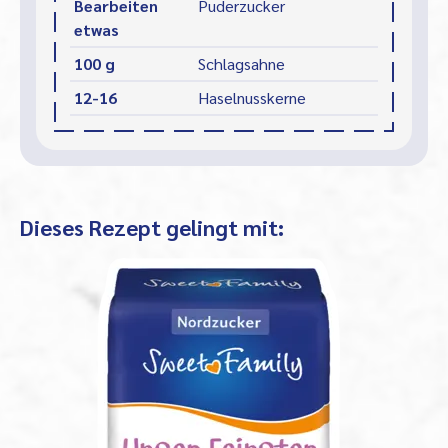
Bearbeiten
Puderzucker
etwas
100 g
Schlagsahne
12-16
Haselnusskerne
Dieses Rezept gelingt mit: