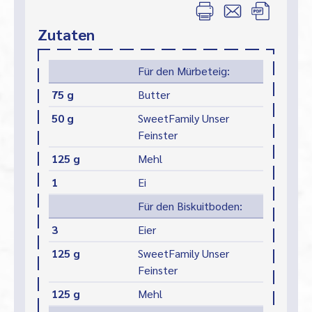
Zutaten
Für den Mürbeteig:
75 g
Butter
50 g
SweetFamily Unser
Feinster
125 g
Mehl
1
Ei
Für den Biskuitboden:
3
Eier
125 g
SweetFamily Unser
Feinster
125 g
Mehl