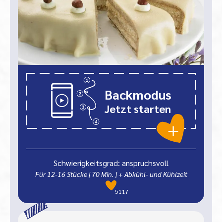
Backmodus
Jetzt starten
Schwierigkeitsgrad: anspruchsvoll
Für 12-16 Stücke
|
70
Min.
| + Abkühl- und Kühlzeit
5117