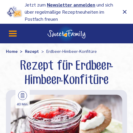
Jetzt zum
Newsletter anmelden
und sich
über regelmäßige Rezeptneuheiten im
Postfach freuen
Home
Rezept
Erdbeer-Himbeer-Konfitüre
Rezept für Erdbeer-
Himbeer-Konfitüre
40 Min.