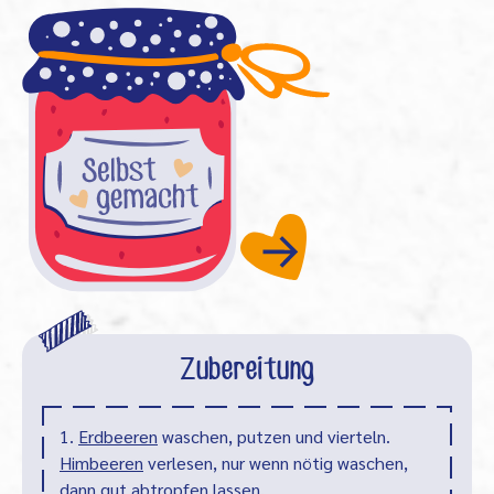
Zubereitung
1.
Erdbeeren
waschen, putzen und vierteln.
Himbeeren
verlesen, nur wenn nötig waschen,
dann gut abtropfen lassen.