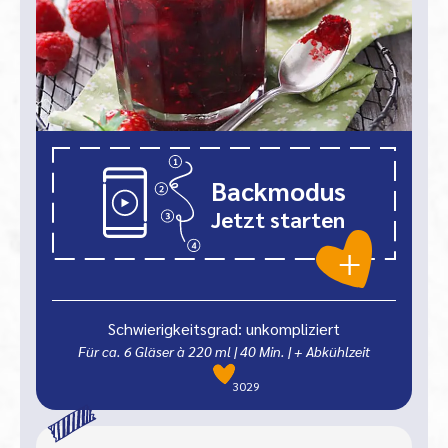
Backmodus
Jetzt starten
Schwierigkeitsgrad: unkompliziert
Für ca. 6 Gläser à 220 ml
|
40
Min.
| + Abkühlzeit
3029