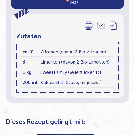
3639
Zutaten
ca. 7
Zitronen (davon 2 Bio-Zitronen)
6
Limetten (davon 2 Bio-Limetten)
1 kg
SweetFamily Gelierzucker 1:1
200 ml
Kokosmilch (Dose, ungesüßt)
Dieses Rezept gelingt mit: