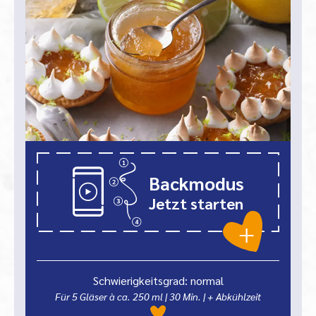
Backmodus
Jetzt starten
Schwierigkeitsgrad: normal
Für 5 Gläser à ca. 250 ml
|
30
Min.
| + Abkühlzeit