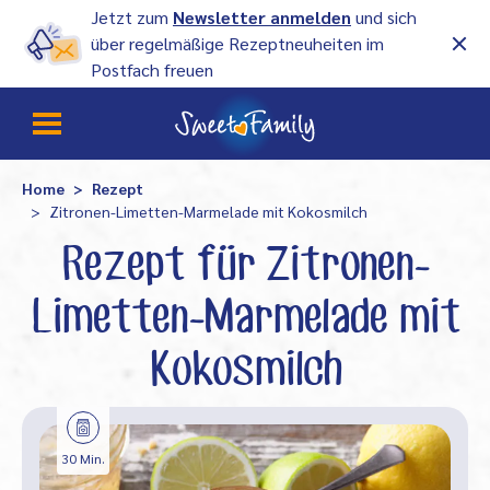
Jetzt zum
Newsletter anmelden
und sich
über regelmäßige Rezeptneuheiten im
Postfach freuen
Home
Rezept
Zitronen-Limetten-Marmelade mit Kokosmilch
Rezept für Zitronen-
Limetten-Marmelade mit
Kokosmilch
30 Min.