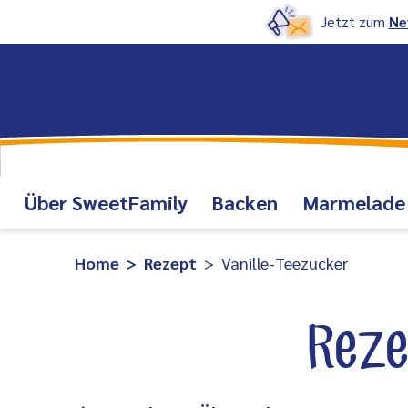
Jetzt zum
Ne
Über SweetFamily
Backen
Marmelade
Home
Rezept
Vanille-Teezucker
Reze