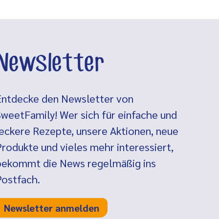
Newsletter
Entdecke den Newsletter von
SweetFamily! Wer sich für einfache und
leckere Rezepte, unsere Aktionen, neue
Produkte und vieles mehr interessiert,
bekommt die News regelmäßig ins
Postfach.
Newsletter anmelden