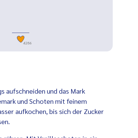
4286
ngs aufschneiden und das Mark
lemark und Schoten mit feinem
sser aufkochen, bis sich der Zucker
sen.