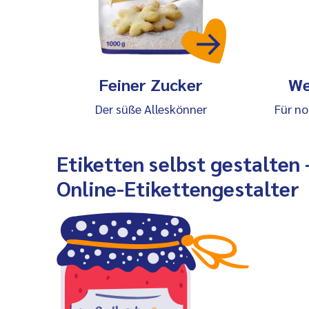
Feiner Zucker
We
Der süße Alleskönner
Für n
Etiketten selbst gestalten
Online-Etikettengestalter