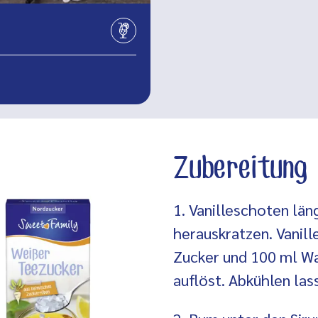
Zubereitung
1. Vanilleschoten lä
herauskratzen. Vanil
Zucker und 100 ml Wa
auflöst. Abkühlen las