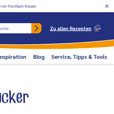
 im Postfach freuen
Rezeptsuche
Zu allen Rezepten
Inspiration
Blog
Service, Tipps & Tools
ucker