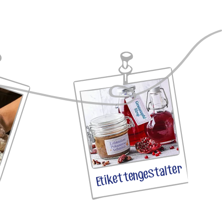
Etikettengestalter