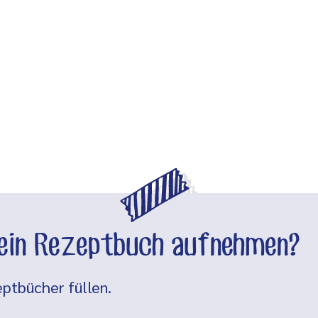
dein Rezeptbuch aufnehmen?
ptbücher füllen.