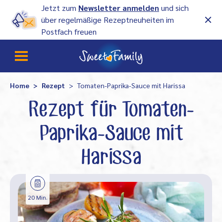
Jetzt zum
Newsletter anmelden
und sich
über regelmäßige Rezeptneuheiten im
Postfach freuen
Home
Rezept
Tomaten-Paprika-Sauce mit Harissa
Rezept für Tomaten-
Paprika-Sauce mit
Harissa
20 Min.