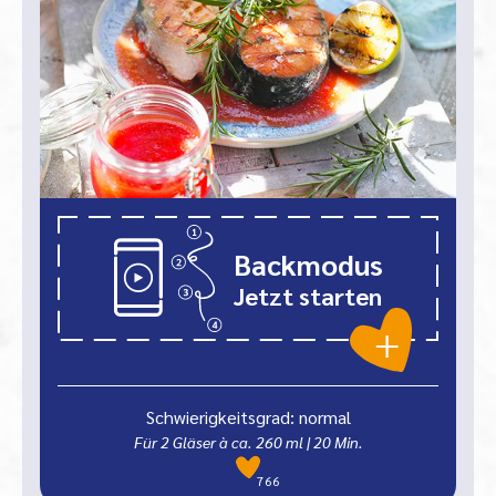
Backmodus
Jetzt starten
Schwierigkeitsgrad: normal
Für 2 Gläser à ca. 260 ml
|
20
Min.
766