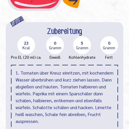
Zubereitung
23
0
5
0
Kcal
Gramm
Gramm
Gramm
Pro EL (20 ml) ca.
Eiweiß
Kohlenhydrate
Fett
1. Tomaten über Kreuz einritzen, mit kochendem
Wasser überbrühen und kurz ziehen lassen. Dann
abgießen und häuten. Tomaten halbieren und
würfeln. Paprika mit einem Sparschäler dünn
schälen, halbieren, entkernen und ebenfalls
würfeln. Schalotte schälen und hacken. Limette
heiß waschen, Schale fein abreiben, Frucht
auspressen.