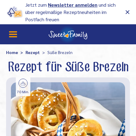
Jetzt zum
Newsletter anmelden
und sich
über regelmäßige Rezeptneuheiten im
Postfach freuen
Home
Rezept
Süße Brezeln
Rezept für Süße Brezeln
70 Min.