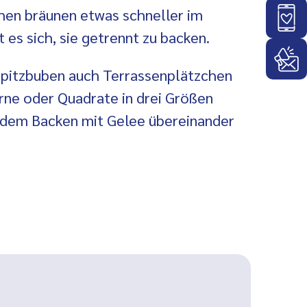
hen bräunen etwas schneller im
 es sich, sie getrennt zu backen.
Spitzbuben auch Terrassenplätzchen
erne oder Quadrate in drei Größen
 dem Backen mit Gelee übereinander