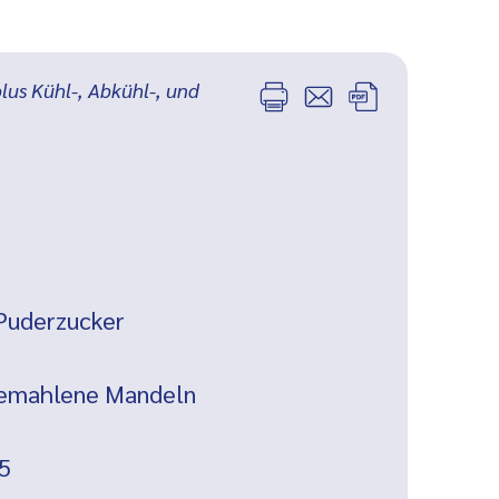
plus Kühl-, Abkühl-, und
Puderzucker
gemahlene Mandeln
5