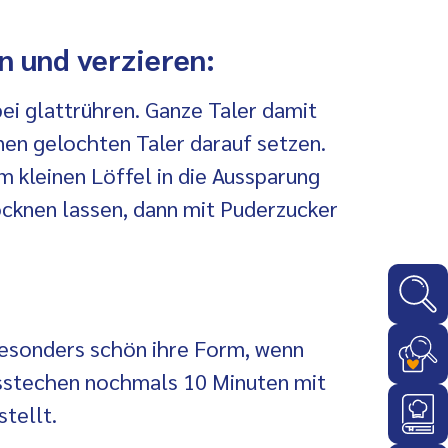
en und verzieren:
bei glattrühren. Ganze Taler damit
nen gelochten Taler darauf setzen.
 kleinen Löffel in die Aussparung
ocknen lassen, dann mit Puderzucker
esonders schön ihre Form, wenn
sstechen nochmals 10 Minuten mit
tellt.