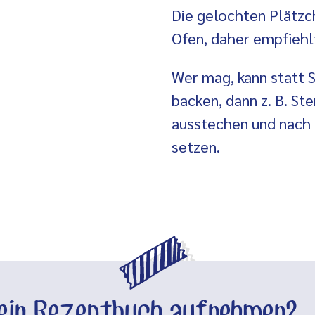
Die gelochten Plätzc
Ofen, daher empfiehlt
Wer mag, kann statt 
backen, dann z. B. St
ausstechen und nach
setzen.
dein Rezeptbuch aufnehmen?