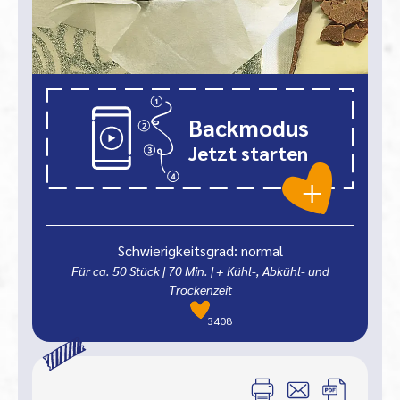
Backmodus
Jetzt starten
Schwierigkeitsgrad: normal
Für ca. 50 Stück
|
70
Min.
| + Kühl-, Abkühl- und
Trockenzeit
3408