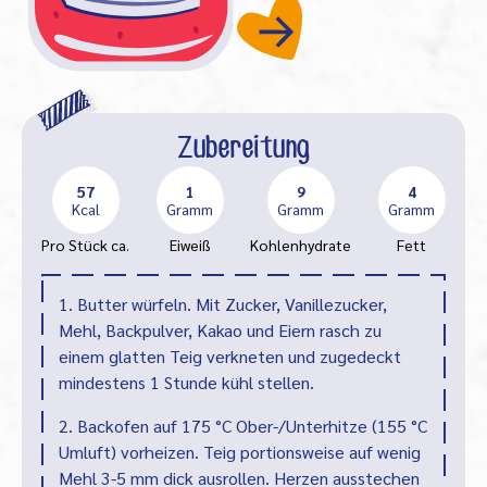
Zubereitung
57
1
9
4
Kcal
Gramm
Gramm
Gramm
Pro Stück ca.
Eiweiß
Kohlenhydrate
Fett
1. Butter würfeln. Mit Zucker, Vanillezucker,
Mehl, Backpulver, Kakao und Eiern rasch zu
einem glatten Teig verkneten und zugedeckt
mindestens 1 Stunde kühl stellen.
2. Backofen auf 175 °C Ober-/Unterhitze (155 °C
Umluft) vorheizen. Teig portionsweise auf wenig
Mehl 3-5 mm dick ausrollen. Herzen ausstechen