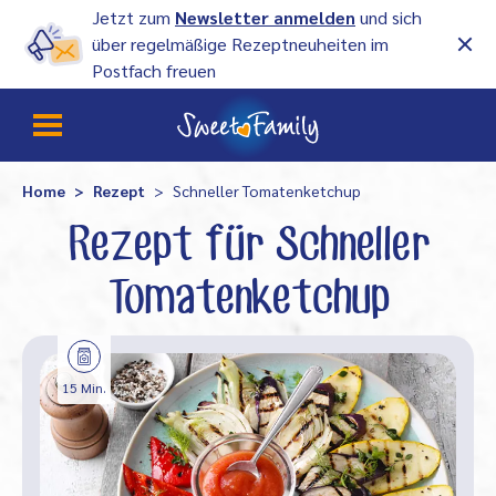
Jetzt zum
Newsletter anmelden
und sich
über regelmäßige Rezeptneuheiten im
Postfach freuen
Home
Rezept
Schneller Tomatenketchup
Rezept für Schneller
Tomatenketchup
15 Min.