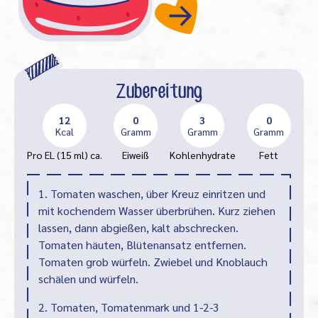
Zubereitung
12
0
3
0
Kcal
Gramm
Gramm
Gramm
Pro EL (15 ml) ca.
Eiweiß
Kohlenhydrate
Fett
1. Tomaten waschen, über Kreuz einritzen und
mit kochendem Wasser überbrühen. Kurz ziehen
lassen, dann abgießen, kalt abschrecken.
Tomaten häuten, Blütenansatz entfernen.
Tomaten grob würfeln. Zwiebel und Knoblauch
schälen und würfeln.
2. Tomaten, Tomatenmark und 1-2-3