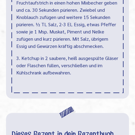
Fruchtaufstrich in einen hohen Mixbecher geben
und ca. 30 Sekunden pürieren. Zwiebel und
Knoblauch zufügen und weitere 15 Sekunden
pürieren. ½ TL Salz, 2-3 EL Essig, etwas Pfeffer
sowie je 1 Msp. Muskat, Piment und Nelke
zufügen und kurz pürieren. Mit Salz, übrigem
Essig und Gewürzen kräftig abschmecken.
3. Ketchup in 2 saubere, heiß ausgespülte Gläser
oder Flaschen füllen, verschließen und im
Kühlschrank aufbewahren.
Dieses Rezept in dein Rezeptbuch