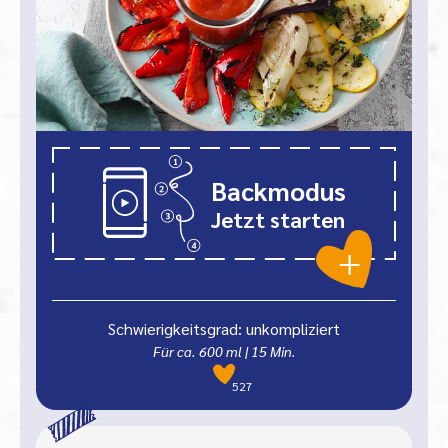
Backmodus
Jetzt starten
Schwierigkeitsgrad: unkompliziert
Für ca. 600 ml
|
15
Min.
527