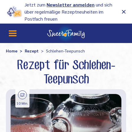
Jetzt zum
Newsletter anmelden
und sich
über regelmäßige Rezeptneuheiten im
Postfach freuen
Home
Rezept
Schlehen-Teepunsch
Rezept für Schlehen-
Teepunsch
10 Min.