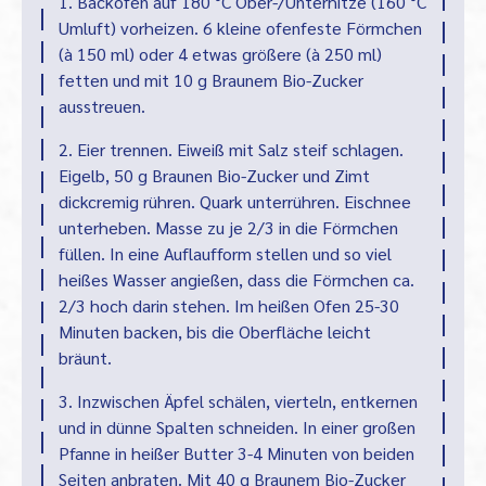
1. Backofen auf 180 °C Ober-/Unterhitze (160 °C
Umluft) vorheizen. 6 kleine ofenfeste Förmchen
(à 150 ml) oder 4 etwas größere (à 250 ml)
fetten und mit 10 g Braunem Bio-Zucker
ausstreuen.
2. Eier trennen. Eiweiß mit Salz steif schlagen.
Eigelb, 50 g Braunen Bio-Zucker und Zimt
dickcremig rühren. Quark unterrühren. Eischnee
unterheben. Masse zu je 2/3 in die Förmchen
füllen. In eine Auflaufform stellen und so viel
heißes Wasser angießen, dass die Förmchen ca.
2/3 hoch darin stehen. Im heißen Ofen 25-30
Minuten backen, bis die Oberfläche leicht
bräunt.
3. Inzwischen Äpfel schälen, vierteln, entkernen
und in dünne Spalten schneiden. In einer großen
Pfanne in heißer Butter 3-4 Minuten von beiden
Seiten anbraten. Mit 40 g Braunem Bio-Zucker