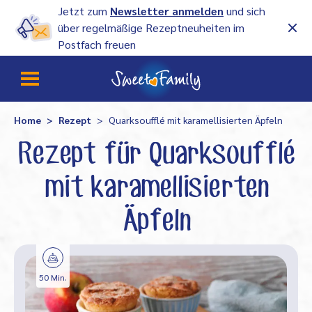
Jetzt zum
Newsletter anmelden
und sich
über regelmäßige Rezeptneuheiten im
Postfach freuen
Home
Rezept
Quarksoufflé mit karamellisierten Äpfeln
Rezept für Quarksoufflé
mit karamellisierten
Äpfeln
50 Min.