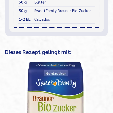
50 g
Butter
50 g
SweetFamily Brauner Bio-Zucker
1-2 EL
Calvados
Dieses Rezept gelingt mit: