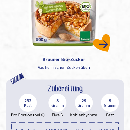
Brauner Bio-Zucker
Aus heimischen Zuckerrüben
Zubereitung
252
8
29
9
Kcal
Gramm
Gramm
Gramm
Pro Portion (bei 6)
Eiweiß
Kohlenhydrate
Fett