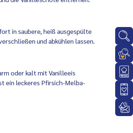
ort in saubere, heiß ausgespülte
 verschließen und abkühlen lassen.
rm oder kalt mit Vanilleeis
st ein leckeres Pfirsich-Melba-