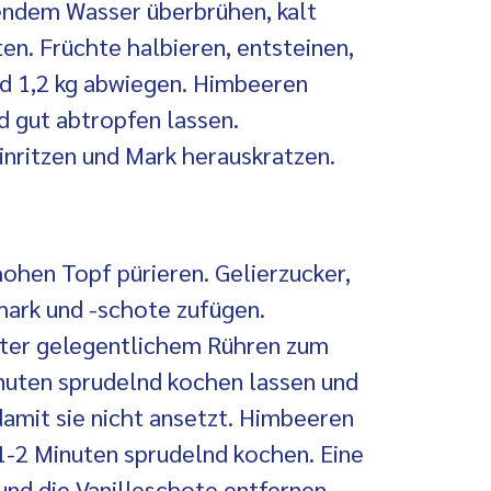
hendem Wasser überbrühen, kalt
en. Früchte halbieren, entsteinen,
d 1,2 kg abwiegen. Himbeeren
d gut abtropfen lassen.
inritzen und Mark herauskratzen.
 hohen Topf pürieren. Gelierzucker,
mark und -schote zufügen.
nter gelegentlichem Rühren zum
nuten sprudelnd kochen lassen und
damit sie nicht ansetzt. Himbeeren
1-2 Minuten sprudelnd kochen. Eine
nd die Vanilleschote entfernen.