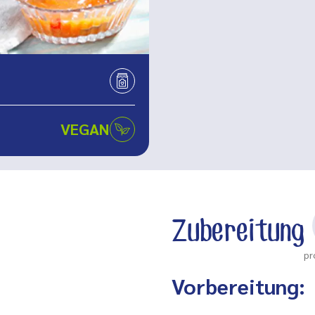
VEGAN
Zubereitung
pr
Vorbereitung: