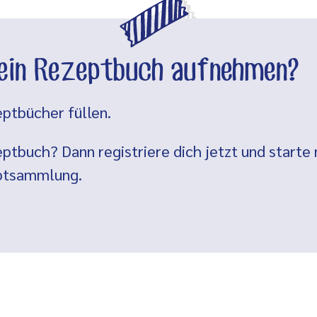
dein Rezeptbuch aufnehmen?
ptbücher füllen.
ptbuch? Dann registriere dich jetzt und starte 
eptsammlung.