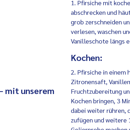
1. Pfirsiche mit koc
abschrecken und häut
grob zerschneiden un
verlesen, waschen un
Vanilleschote längs e
Kochen:
2. Pfirsiche in einem
Zitronensaft, Vanille
 – mit unserem
Fruchtzubereitung u
Kochen bringen, 3 Mi
dabei weiter rühren, 
zufügen und weitere 
Gelierprobe
machen u