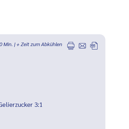
0
Min.
| + Zeit zum Abkühlen
elierzucker 3:1