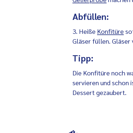
Abfüllen:
3. Heiße
Konfitüre
sof
Gläser füllen. Gläser
Tipp:
Die Konfitüre noch wa
servieren und schon i
Dessert gezaubert.