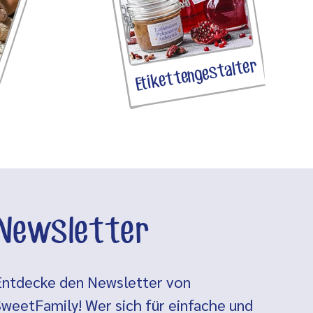
Etikettengestalter
Newsletter
Entdecke den Newsletter von
SweetFamily! Wer sich für einfache und