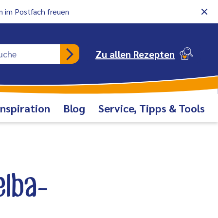
 im Postfach freuen
Rezeptsuche
Zu allen Rezepten
Inspiration
Blog
Service, Tipps & Tools
lba-