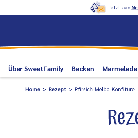
Jetzt zum
Ne
Über SweetFamily
Backen
Marmelade
Home
Rezept
Pfirsich-Melba-Konfitüre
Rez