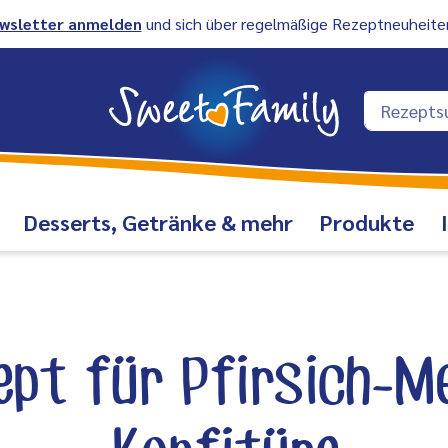
wsletter anmelden
und sich über regelmäßige Rezeptneuheiten
Desserts, Getränke & mehr
Produkte
ept für Pfirsich-Me