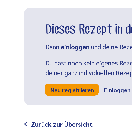
Dieses Rezept in 
Dann
einloggen
und deine Reze
Du hast noch kein eigenes Reze
deiner ganz individuellen Rez
Neu registrieren
Einloggen
Zurück zur Übersicht