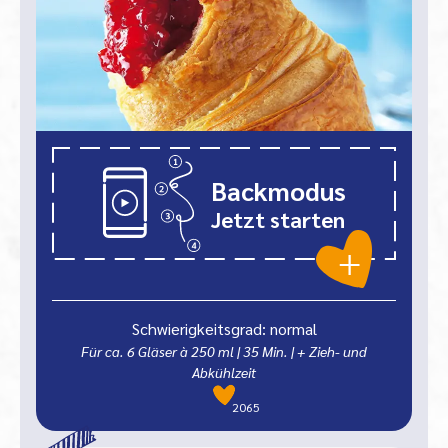
Backmodus
Jetzt starten
Schwierigkeitsgrad: normal
Für ca. 6 Gläser à 250 ml
|
35
Min.
| + Zieh- und
Abkühlzeit
2065