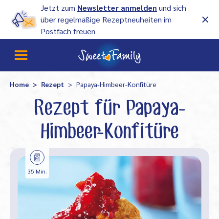
Jetzt zum
Newsletter anmelden
und sich
über regelmäßige Rezeptneuheiten im
Postfach freuen
Home
Rezept
Papaya-Himbeer-Konfitüre
Rezept für Papaya-
Himbeer-Konfitüre
35 Min.