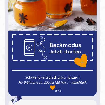
Backmodus
Jetzt starten
Schwierigkeitsgrad: unkompliziert
Für 5 Gläser à ca. 200 ml
|
25
Min.
| + Abkühlzeit
6642