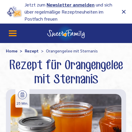
Jetzt zum
Newsletter anmelden
und sich
über regelmäßige Rezeptneuheiten im
Postfach freuen
Home
Rezept
Orangengelee mit Sternanis
Rezept für Orangengelee
mit Sternanis
25 Min.