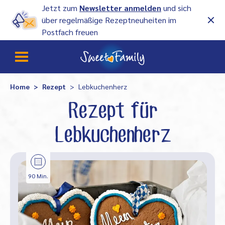
Jetzt zum
Newsletter anmelden
und sich
über regelmäßige Rezeptneuheiten im
Postfach freuen
Home
Rezept
Lebkuchenherz
Rezept für
Lebkuchenherz
90 Min.