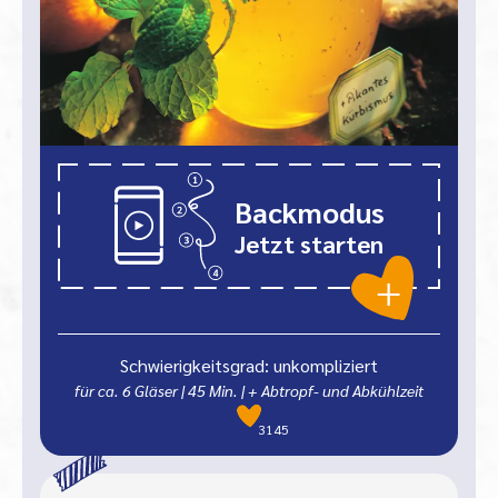
Backmodus
Jetzt starten
Schwierigkeitsgrad: unkompliziert
für ca. 6 Gläser
|
45
Min.
| + Abtropf- und Abkühlzeit
3145