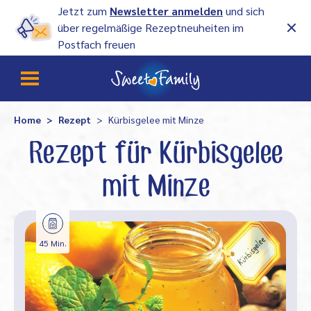
Jetzt zum
Newsletter anmelden
und sich
über regelmäßige Rezeptneuheiten im
Postfach freuen
Home
Rezept
Kürbisgelee mit Minze
Rezept für Kürbisgelee
mit Minze
45 Min.