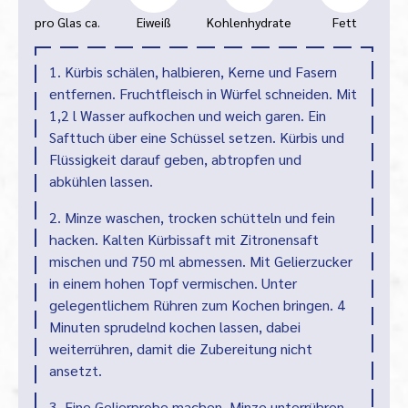
pro Glas ca.
Eiweiß
Kohlenhydrate
Fett
1. Kürbis schälen, halbieren, Kerne und Fasern
entfernen. Fruchtfleisch in Würfel schneiden. Mit
1,2 l Wasser aufkochen und weich garen. Ein
Safttuch über eine Schüssel setzen. Kürbis und
Flüssigkeit darauf geben, abtropfen und
abkühlen lassen.
2. Minze waschen, trocken schütteln und fein
hacken. Kalten Kürbissaft mit Zitronensaft
mischen und 750 ml abmessen. Mit Gelierzucker
in einem hohen Topf vermischen. Unter
gelegentlichem Rühren zum Kochen bringen. 4
Minuten sprudelnd kochen lassen, dabei
weiterrühren, damit die Zubereitung nicht
ansetzt.
3. Eine
Gelierprobe
machen. Minze unterrühren