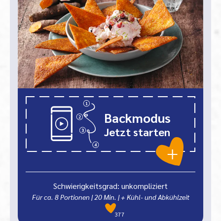
Backmodus
Jetzt starten
Schwierigkeitsgrad: unkompliziert
Für ca. 8 Portionen
|
20
Min.
| + Kühl- und Abkühlzeit
377