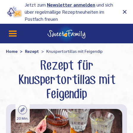
Jetzt zum
Newsletter anmelden
und sich
über regelmäßige Rezeptneuheiten im
Postfach freuen
Home
Rezept
Knuspertortillas mit Feigendip
Rezept für
Knuspertortillas mit
Feigendip
20 Min.