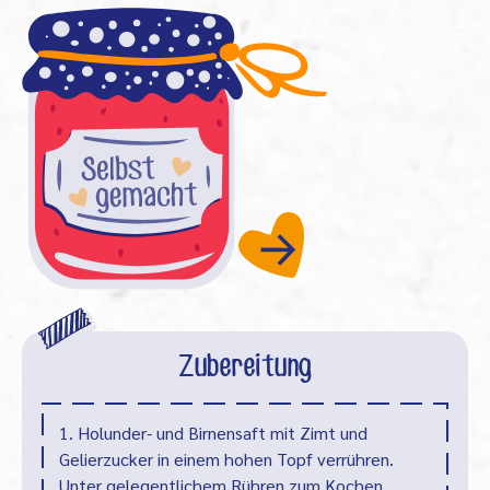
Zubereitung
1. Holunder- und Birnensaft mit Zimt und
Gelierzucker in einem hohen Topf verrühren.
Unter gelegentlichem Rühren zum Kochen