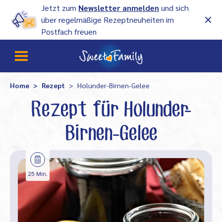
Jetzt zum
Newsletter anmelden
und sich
über regelmäßige Rezeptneuheiten im
Postfach freuen
Home
Rezept
Holunder-Birnen-Gelee
Rezept für Holunder-
Birnen-Gelee
25 Min.