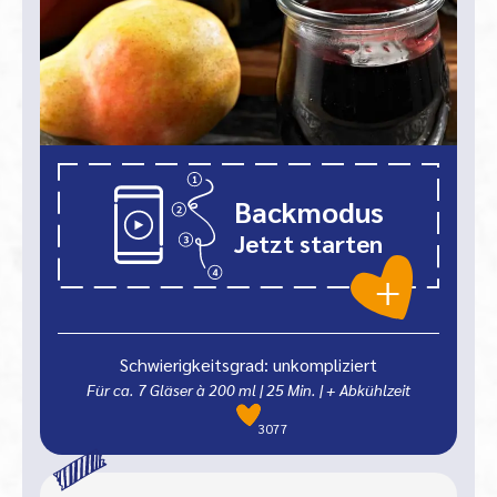
Backmodus
Jetzt starten
Schwierigkeitsgrad: unkompliziert
Für ca. 7 Gläser à 200 ml
|
25
Min.
| + Abkühlzeit
3077