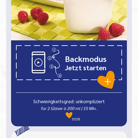
Backmodus
Jetzt starten
Schwierigkeitsgrad: unkompliziert
für 2 Gläser à 200 ml
|
10
Min.
3038