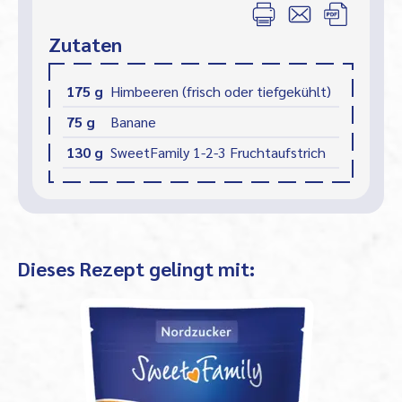
Zutaten
175 g
Himbeeren (frisch oder tiefgekühlt)
75 g
Banane
130 g
SweetFamily 1-2-3 Fruchtaufstrich
Dieses Rezept gelingt mit: