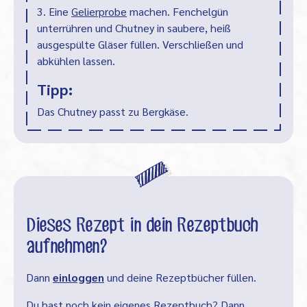
3. Eine
Gelierprobe
machen. Fenchelgün
unterrühren und Chutney in saubere, heiß
ausgespülte Gläser füllen. Verschließen und
abkühlen lassen.
Tipp:
Das Chutney passt zu Bergkäse.
Dieses Rezept in dein Rezeptbuch
aufnehmen?
Dann
einloggen
und deine Rezeptbücher füllen.
Du hast noch kein eigenes Rezeptbuch? Dann