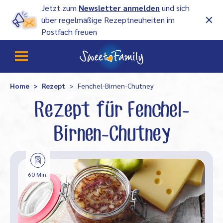
Jetzt zum
Newsletter anmelden
und sich
über regelmäßige Rezeptneuheiten im
Postfach freuen
Home
Rezept
Fenchel-Birnen-Chutney
Rezept für Fenchel-
Birnen-Chutney
60 Min.