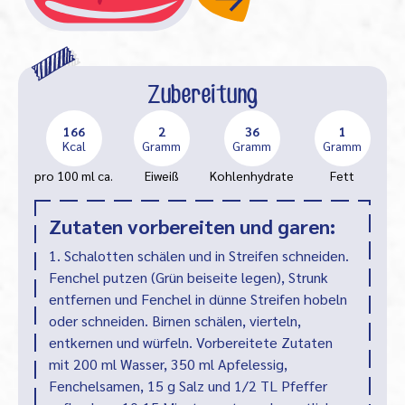
Zubereitung
166
2
36
1
Kcal
Gramm
Gramm
Gramm
pro 100 ml ca.
Eiweiß
Kohlenhydrate
Fett
Zutaten vorbereiten und garen:
1. Schalotten schälen und in Streifen schneiden.
Fenchel putzen (Grün beiseite legen), Strunk
entfernen und Fenchel in dünne Streifen hobeln
oder schneiden. Birnen schälen, vierteln,
entkernen und würfeln. Vorbereitete Zutaten
mit 200 ml Wasser, 350 ml Apfelessig,
Fenchelsamen, 15 g Salz und 1/2 TL Pfeffer