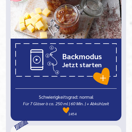
Backmodus
Jetzt starten
Schwierigkeitsgrad: normal
Für 7 Gläser à ca. 250 ml
|
60
Min.
| + Abkühlzeit
2454