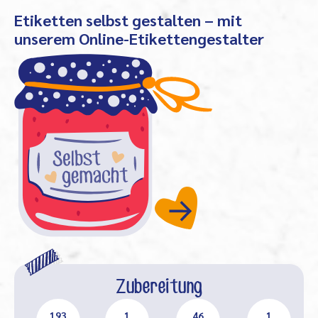
Etiketten selbst gestalten – mit
unserem Online-Etikettengestalter
Zubereitung
193
1
46
1