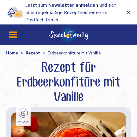
Jetzt zum
Newsletter anmelden
und sich
über regelmäßige Rezeptneuheiten im
Postfach freuen
Home
Rezept
Erdbeerkonfitüre mit Vanille
Rezept für
Erdbeerkonfitüre mit
Vanille
35 Min.