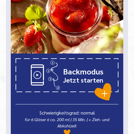
Backmodus
Jetzt starten
Schwierigkeitsgrad: normal
für 6 Gläser à ca. 200 ml
|
35
Min.
| + Zieh- und
Abkühlzeit