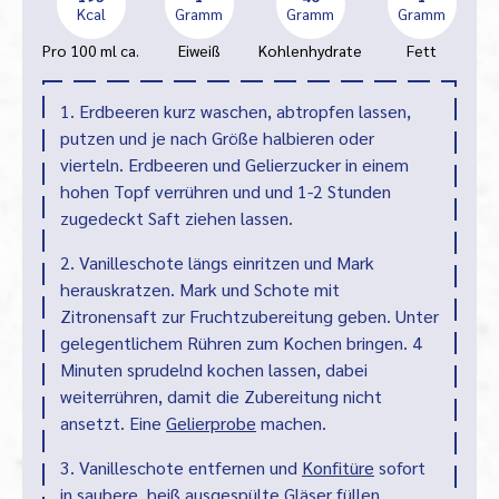
Kcal
Gramm
Gramm
Gramm
Pro 100 ml ca.
Eiweiß
Kohlenhydrate
Fett
1. Erdbeeren kurz waschen, abtropfen lassen,
putzen und je nach Größe halbieren oder
vierteln. Erdbeeren und Gelierzucker in einem
hohen Topf verrühren und und 1-2 Stunden
zugedeckt Saft ziehen lassen.
2. Vanilleschote längs einritzen und Mark
herauskratzen. Mark und Schote mit
Zitronensaft zur Fruchtzubereitung geben. Unter
gelegentlichem Rühren zum Kochen bringen. 4
Minuten sprudelnd kochen lassen, dabei
weiterrühren, damit die Zubereitung nicht
ansetzt. Eine
Gelierprobe
machen.
3. Vanilleschote entfernen und
Konfitüre
sofort
in saubere, heiß ausgespülte Gläser füllen.