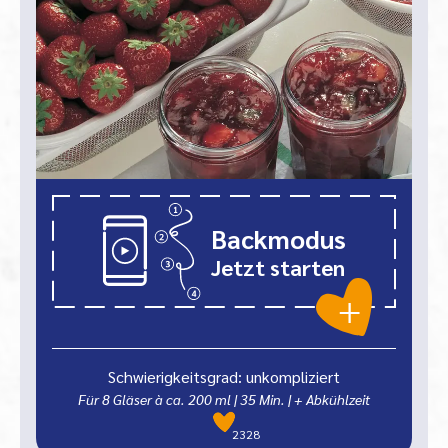
Backmodus
Jetzt starten
Schwierigkeitsgrad: unkompliziert
Für 8 Gläser à ca. 200 ml
|
35
Min.
| + Abkühlzeit
2328