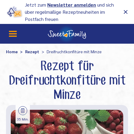
Jetzt zum
Newsletter anmelden
und sich
über regelmäßige Rezeptneuheiten im
Postfach freuen
Home
Rezept
Dreifruchtkonfitüre mit Minze
Rezept für
Dreifruchtkonfitüre mit
Minze
35 Min.