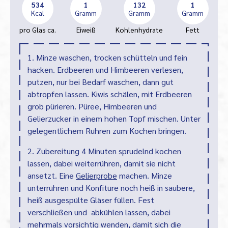
534
1
132
1
Kcal
Gramm
Gramm
Gramm
pro Glas ca.
Eiweiß
Kohlenhydrate
Fett
1. Minze waschen, trocken schütteln und fein
hacken. Erdbeeren und Himbeeren verlesen,
putzen, nur bei Bedarf waschen, dann gut
abtropfen lassen. Kiwis schälen, mit Erdbeeren
grob pürieren. Püree, Himbeeren und
Gelierzucker in einem hohen Topf mischen. Unter
gelegentlichem Rühren zum Kochen bringen.
2. Zubereitung 4 Minuten sprudelnd kochen
lassen, dabei weiterrühren, damit sie nicht
ansetzt. Eine
Gelierprobe
machen. Minze
unterrühren und Konfitüre noch heiß in saubere,
heiß ausgespülte Gläser füllen. Fest
verschließen und abkühlen lassen, dabei
mehrmals vorsichtig wenden, damit sich die