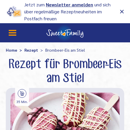
Jetzt zum
Newsletter anmelden
und sich
über regelmäßige Rezeptneuheiten im
Postfach freuen
Home
Rezept
Brombeer-Eis am Stiel
Rezept für Brombeer-Eis
am Stiel
35 Min.