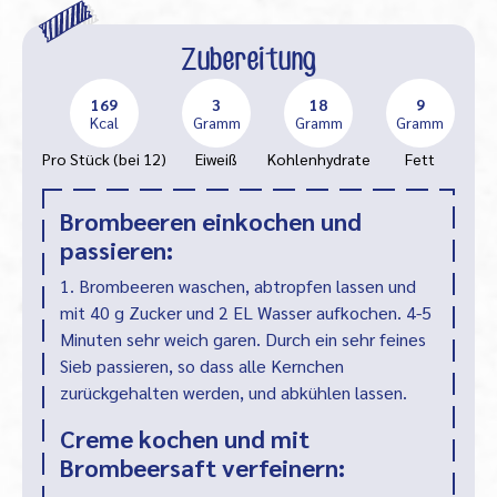
Zubereitung
169
3
18
9
Kcal
Gramm
Gramm
Gramm
Pro Stück (bei 12)
Eiweiß
Kohlenhydrate
Fett
Brombeeren einkochen und
passieren:
1. Brombeeren waschen, abtropfen lassen und
mit 40 g Zucker und 2 EL Wasser aufkochen. 4-5
Minuten sehr weich garen. Durch ein sehr feines
Sieb passieren, so dass alle Kernchen
zurückgehalten werden, und abkühlen lassen.
Creme kochen und mit
Brombeersaft verfeinern: