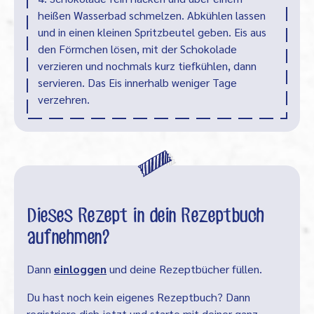
heißen Wasserbad schmelzen. Abkühlen lassen
und in einen kleinen Spritzbeutel geben. Eis aus
den Förmchen lösen, mit der Schokolade
verzieren und nochmals kurz tiefkühlen, dann
servieren. Das Eis innerhalb weniger Tage
verzehren.
Dieses Rezept in dein Rezeptbuch
aufnehmen?
Dann
einloggen
und deine Rezeptbücher füllen.
Du hast noch kein eigenes Rezeptbuch? Dann
registriere dich jetzt und starte mit deiner ganz