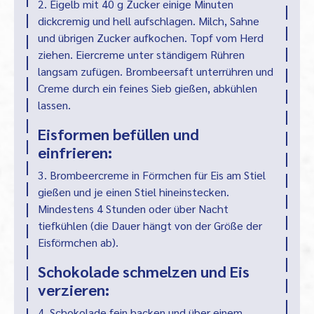
2. Eigelb mit 40 g Zucker einige Minuten
dickcremig und hell aufschlagen. Milch, Sahne
und übrigen Zucker aufkochen. Topf vom Herd
ziehen. Eiercreme unter ständigem Rühren
langsam zufügen. Brombeersaft unterrühren und
Creme durch ein feines Sieb gießen, abkühlen
lassen.
Eisformen befüllen und
einfrieren:
3. Brombeercreme in Förmchen für Eis am Stiel
gießen und je einen Stiel hineinstecken.
Mindestens 4 Stunden oder über Nacht
tiefkühlen (die Dauer hängt von der Größe der
Eisförmchen ab).
Schokolade schmelzen und Eis
verzieren:
4. Schokolade fein hacken und über einem