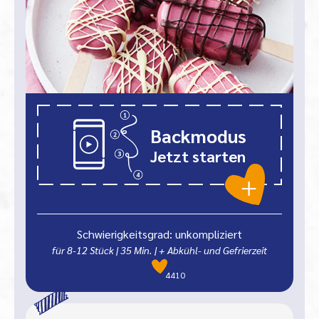
Backmodus
Jetzt starten
Schwierigkeitsgrad: unkompliziert
für 8-12 Stück
|
35
Min.
| + Abkühl- und Gefrierzeit
4410