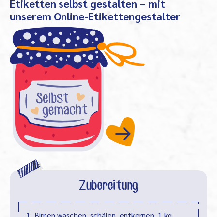
Etiketten selbst gestalten – mit
unserem Online-Etikettengestalter
Zubereitung
1. Birnen waschen, schälen, entkernen, 1 kg