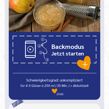
Backmodus
Jetzt starten
Schwierigkeitsgrad: unkompliziert
für 4-5 Gläser à 250 ml
|
35
Min.
| + Abkühlzeit
2540