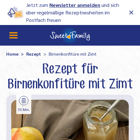
Jetzt zum
Newsletter anmelden
und sich
über regelmäßige Rezeptneuheiten im
Postfach freuen
Home
Rezept
Birnenkonfitüre mit Zimt
Rezept für
Birnenkonfitüre mit Zimt
35 Min.