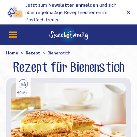
Jetzt zum
Newsletter anmelden
und sich
über regelmäßige Rezeptneuheiten im
Postfach freuen
Home
Rezept
Bienenstich
Rezept für Bienenstich
90 Min.