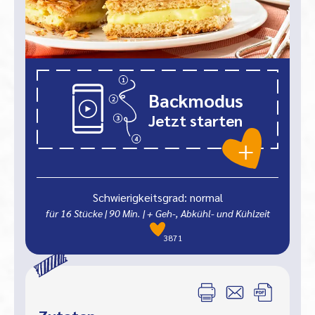
Backmodus
Jetzt starten
Schwierigkeitsgrad: normal
für 16 Stücke
|
90
Min.
| + Geh-, Abkühl- und Kühlzeit
3871