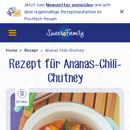
Jetzt zum
Newsletter anmelden
und sich
über regelmäßige Rezeptneuheiten im
Postfach freuen
Home
Rezept
Ananas-Chili-Chutney
Rezept für Ananas-Chili-
Chutney
50 Min.