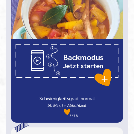
Backmodus
Jetzt starten
Schwierigkeitsgrad: normal
50
Min.
| + Abkühlzeit
3678